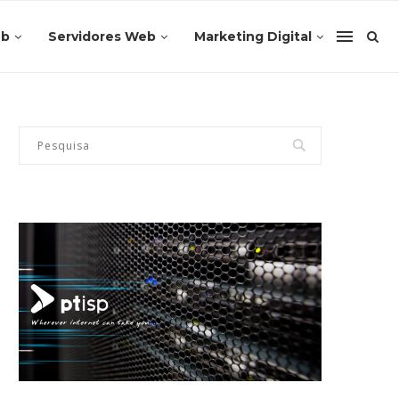
eb
Servidores Web
Marketing Digital