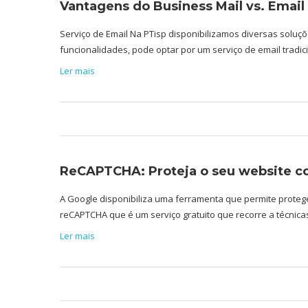
Vantagens do Business Mail vs. Email
Serviço de Email Na PTisp disponibilizamos diversas solu
funcionalidades, pode optar por um serviço de email tradi
Ler mais
ReCAPTCHA: Proteja o seu website co
A Google disponibiliza uma ferramenta que permite proteg
reCAPTCHA que é um serviço gratuito que recorre a técni
Ler mais