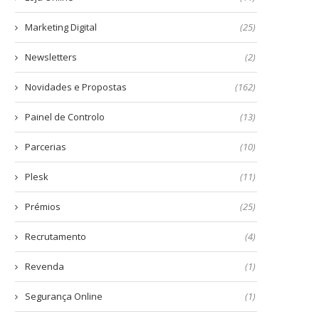
Marketing Digital
(25)
Newsletters
(2)
Novidades e Propostas
(162)
Painel de Controlo
(13)
Parcerias
(10)
Plesk
(11)
Prémios
(25)
Recrutamento
(4)
Revenda
(1)
Segurança Online
(1)