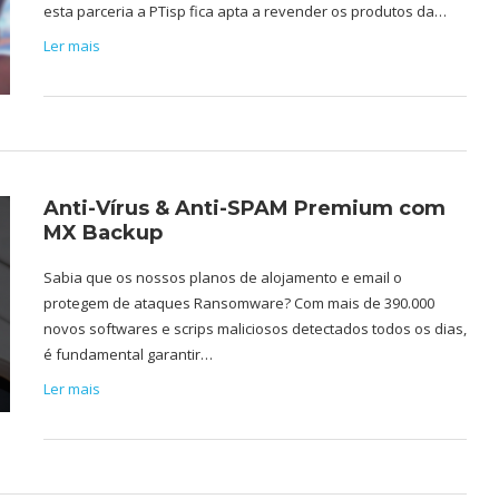
esta parceria a PTisp fica apta a revender os produtos da…
Ler mais
Anti-Vírus & Anti-SPAM Premium com
MX Backup
Sabia que os nossos planos de alojamento e email o
protegem de ataques Ransomware? Com mais de 390.000
novos softwares e scrips maliciosos detectados todos os dias,
é fundamental garantir…
Ler mais