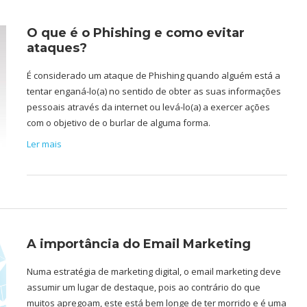
O que é o Phishing e como evitar
ataques?
É considerado um ataque de Phishing quando alguém está a
tentar enganá-lo(a) no sentido de obter as suas informações
pessoais através da internet ou levá-lo(a) a exercer ações
com o objetivo de o burlar de alguma forma.
Ler mais
A importância do Email Marketing
Numa estratégia de marketing digital, o email marketing deve
assumir um lugar de destaque, pois ao contrário do que
muitos apregoam, este está bem longe de ter morrido e é uma