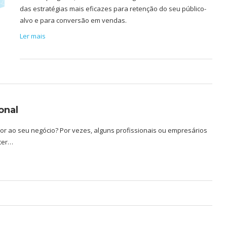
das estratégias mais eficazes para retenção do seu público-
alvo e para conversão em vendas.
Ler mais
onal
lor ao seu negócio? Por vezes, alguns profissionais ou empresários
 ter…