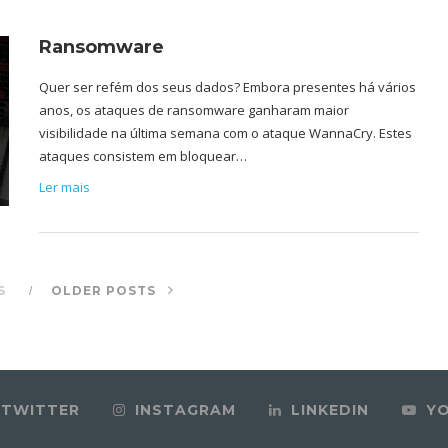
Ransomware
Quer ser refém dos seus dados? Embora presentes há vários
anos, os ataques de ransomware ganharam maior
visibilidade na última semana com o ataque WannaCry. Estes
ataques consistem em bloquear…
Ler mais
S
OLDER POSTS
TWITTER
INSTAGRAM
LINKEDIN
Y