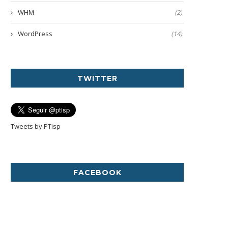
WHM
(2)
WordPress
(14)
TWITTER
Tweets by PTisp
FACEBOOK