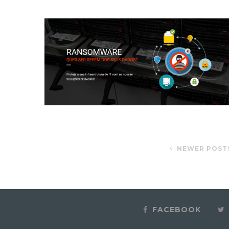
NEWER POST
FACEBOOK