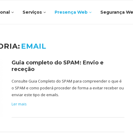
ional
Serviços
Presença Web
Segurança W
ORIA:
EMAIL
Guia completo do SPAM: Envio e
receção
Consulte Guia Completo do SPAM para compreender o que é
o SPAM e como poderá proceder de forma a evitar receber ou
enviar este tipo de emails.
Ler mais