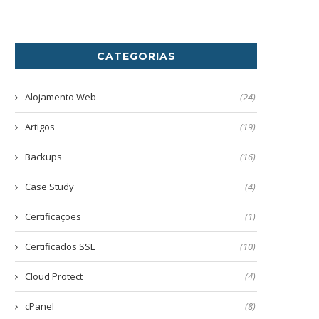
CATEGORIAS
Alojamento Web
(24)
Artigos
(19)
Backups
(16)
Case Study
(4)
Certificações
(1)
Certificados SSL
(10)
Cloud Protect
(4)
cPanel
(8)