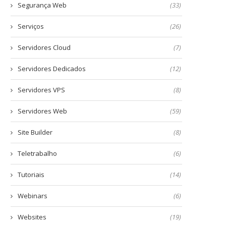
Segurança Web
(33)
Serviços
(26)
Servidores Cloud
(7)
Servidores Dedicados
(12)
Servidores VPS
(8)
Servidores Web
(59)
Site Builder
(8)
Teletrabalho
(6)
Tutoriais
(14)
Webinars
(6)
Websites
(19)