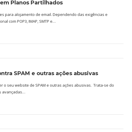
 em Planos Partilhados
ções para alojamento de email. Dependendo das exigências e
cional com POP3, IMAP, SMTP e…
ntra SPAM e outras ações abusivas
er o seu website de SPAM e outras ações abusivas. Trata-se do
cas avançadas…