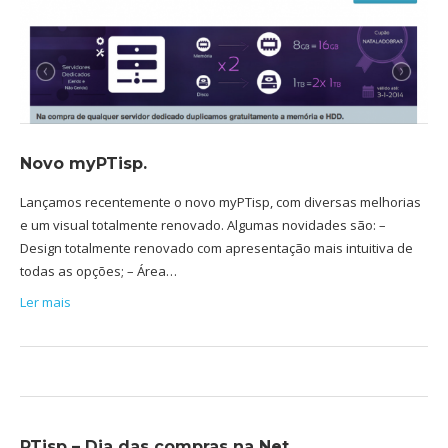
Novo myPTisp.
Lançamos recentemente o novo myPTisp, com diversas melhorias
e um visual totalmente renovado. Algumas novidades são: –
Design totalmente renovado com apresentação mais intuitiva de
todas as opções; – Área…
Ler mais
PTisp – Dia das compras na Net