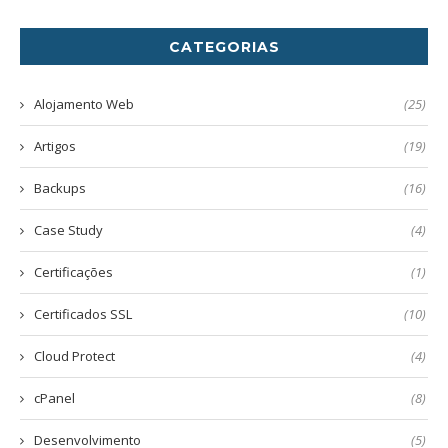
CATEGORIAS
Alojamento Web
(25)
Artigos
(19)
Backups
(16)
Case Study
(4)
Certificações
(1)
Certificados SSL
(10)
Cloud Protect
(4)
cPanel
(8)
Desenvolvimento
(5)