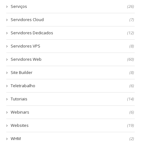
Serviços
(26)
Servidores Cloud
(7)
Servidores Dedicados
(12)
Servidores VPS
(8)
Servidores Web
(60)
Site Builder
(8)
Teletrabalho
(6)
Tutoriais
(14)
Webinars
(6)
Websites
(19)
WHM
(2)