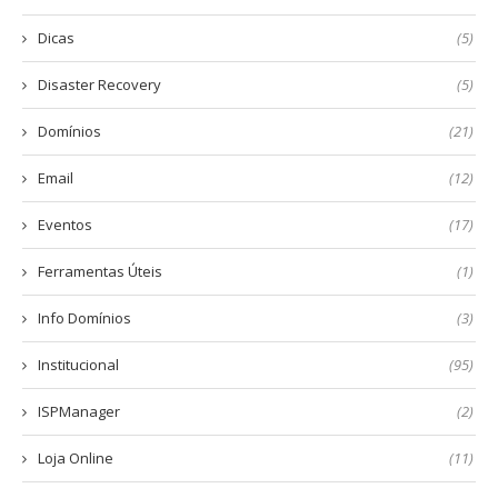
Dicas
(5)
Disaster Recovery
(5)
Domínios
(21)
Email
(12)
Eventos
(17)
Ferramentas Úteis
(1)
Info Domínios
(3)
Institucional
(95)
ISPManager
(2)
Loja Online
(11)