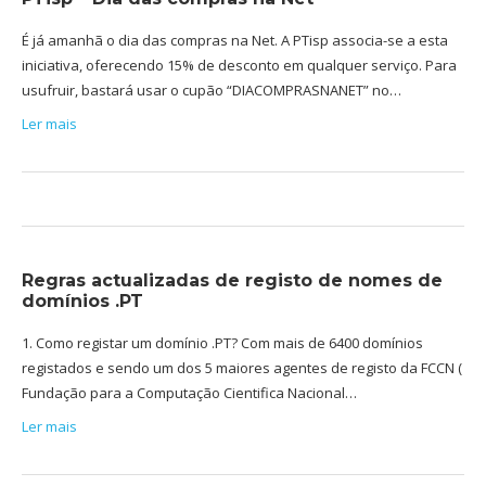
É já amanhã o dia das compras na Net. A PTisp associa-se a esta
iniciativa, oferecendo 15% de desconto em qualquer serviço. Para
usufruir, bastará usar o cupão “DIACOMPRASNANET” no…
Ler mais
Regras actualizadas de registo de nomes de
domínios .PT
1. Como registar um domínio .PT? Com mais de 6400 domínios
registados e sendo um dos 5 maiores agentes de registo da FCCN (
Fundação para a Computação Cientifica Nacional…
Ler mais