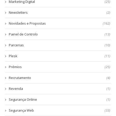
Marketing Digital
(25)
Newsletters
(2)
Novidades e Propostas
(162)
Painel de Controlo
(13)
Parcerias
(10)
Plesk
(11)
Prémios
(25)
Recrutamento
(4)
Revenda
(1)
Segurança Online
(1)
Segurança Web
(33)