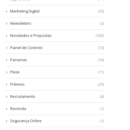
Marketing Digital
(25)
Newsletters
(2)
Novidades e Propostas
(162)
Painel de Controlo
(13)
Parcerias
(10)
Plesk
(11)
Prémios
(25)
Recrutamento
(4)
Revenda
(1)
Segurança Online
(1)