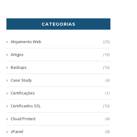
CATEGORIAS
Alojamento Web
(25)
Artigos
(19)
Backups
(16)
Case Study
(4)
Certificações
(1)
Certificados SSL
(10)
Cloud Protect
(4)
cPanel
(8)