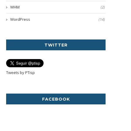
WHM
(2)
WordPress
(14)
TWITTER
Tweets by PTisp
FACEBOOK