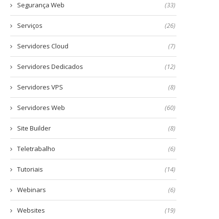
Segurança Web
(33)
Serviços
(26)
Servidores Cloud
(7)
Servidores Dedicados
(12)
Servidores VPS
(8)
Servidores Web
(60)
Site Builder
(8)
Teletrabalho
(6)
Tutoriais
(14)
Webinars
(6)
Websites
(19)