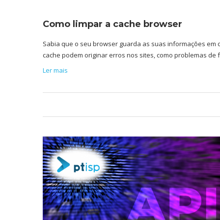
Como limpar a cache browser
Sabia que o seu browser guarda as suas informações em 
cache podem originar erros nos sites, como problemas de
Ler mais