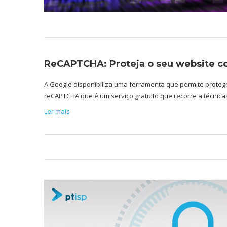
ReCAPTCHA: Proteja o seu website co
A Google disponibiliza uma ferramenta que permite proteg
reCAPTCHA que é um serviço gratuito que recorre a técni
Ler mais