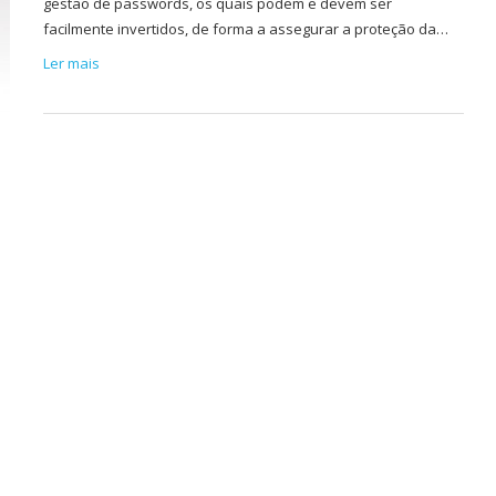
gestão de passwords, os quais podem e devem ser
facilmente invertidos, de forma a assegurar a proteção da…
Ler mais