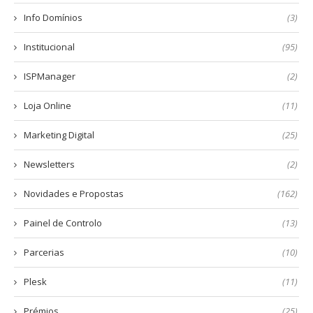
Info Domínios
(3)
Institucional
(95)
ISPManager
(2)
Loja Online
(11)
Marketing Digital
(25)
Newsletters
(2)
Novidades e Propostas
(162)
Painel de Controlo
(13)
Parcerias
(10)
Plesk
(11)
Prémios
(25)