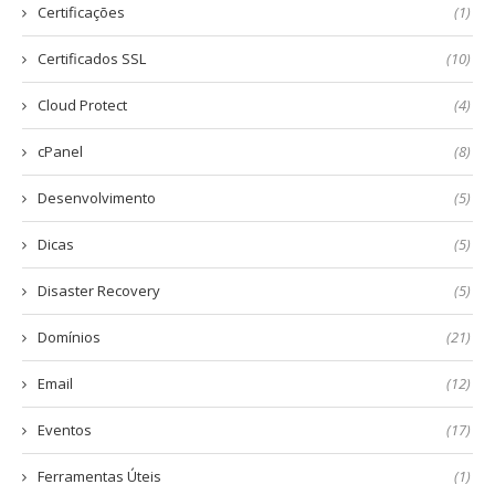
Certificações
(1)
Certificados SSL
(10)
Cloud Protect
(4)
cPanel
(8)
Desenvolvimento
(5)
Dicas
(5)
Disaster Recovery
(5)
Domínios
(21)
Email
(12)
Eventos
(17)
Ferramentas Úteis
(1)