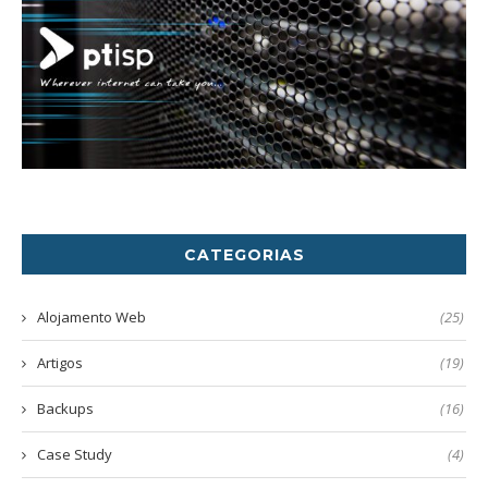
CATEGORIAS
Alojamento Web
(25)
Artigos
(19)
Backups
(16)
Case Study
(4)