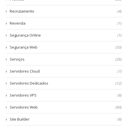
Recrutamento
(4)
Revenda
(1)
Segurança Online
(1)
Segurança Web
(33)
Serviços
(26)
Servidores Cloud
(7)
Servidores Dedicados
(12)
Servidores VPS
(8)
Servidores Web
(60)
Site Builder
(8)