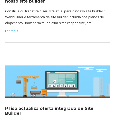
nosso site builder
Construa ou transfira o seu site atual para o nosso site builder :
Webbuilder A ferramenta de site builder incluída nos planos de
alojamento Linux permite-lhe criar sites responsive, em…
Ler mais
PTisp actualiza oferta integrada de Site
Builder