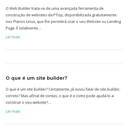
O Web Builder trata-se de uma avançada ferramenta de
construção de websites da PTisp, disponibilizada gratuitamente
nos Planos Linux, que lhe permitirá criar o seu Website ou Landing
Page. É totalmente…
Ler mais
O que é um site builder?
O que é um site builder? Certamente, já ouviu falar de site builder,
correto? Mas afinal de contas, o que é e como pode ajudá-lo a
construir o seu website?…
Ler mais