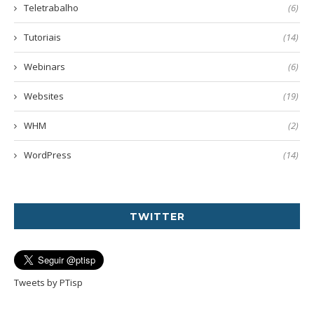
Teletrabalho
(6)
Tutoriais
(14)
Webinars
(6)
Websites
(19)
WHM
(2)
WordPress
(14)
TWITTER
Tweets by PTisp