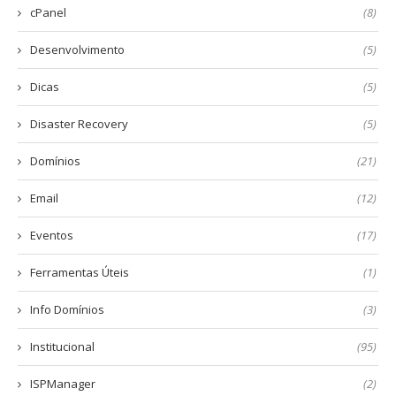
cPanel
(8)
Desenvolvimento
(5)
Dicas
(5)
Disaster Recovery
(5)
Domínios
(21)
Email
(12)
Eventos
(17)
Ferramentas Úteis
(1)
Info Domínios
(3)
Institucional
(95)
ISPManager
(2)