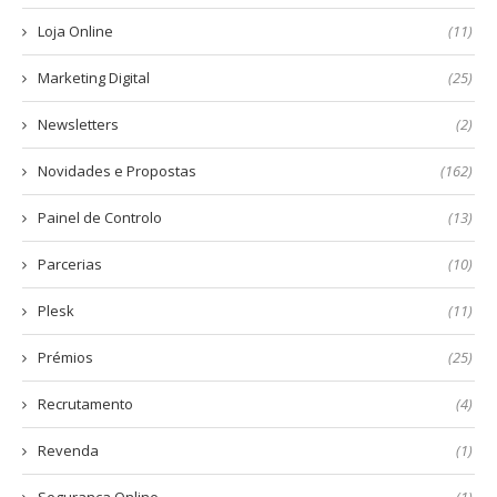
Loja Online
(11)
Marketing Digital
(25)
Newsletters
(2)
Novidades e Propostas
(162)
Painel de Controlo
(13)
Parcerias
(10)
Plesk
(11)
Prémios
(25)
Recrutamento
(4)
Revenda
(1)