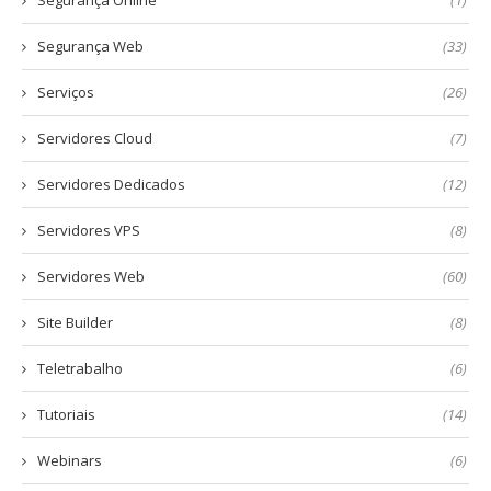
Segurança Online
(1)
Segurança Web
(33)
Serviços
(26)
Servidores Cloud
(7)
Servidores Dedicados
(12)
Servidores VPS
(8)
Servidores Web
(60)
Site Builder
(8)
Teletrabalho
(6)
Tutoriais
(14)
Webinars
(6)