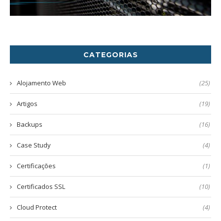
CATEGORIAS
Alojamento Web
(25)
Artigos
(19)
Backups
(16)
Case Study
(4)
Certificações
(1)
Certificados SSL
(10)
Cloud Protect
(4)