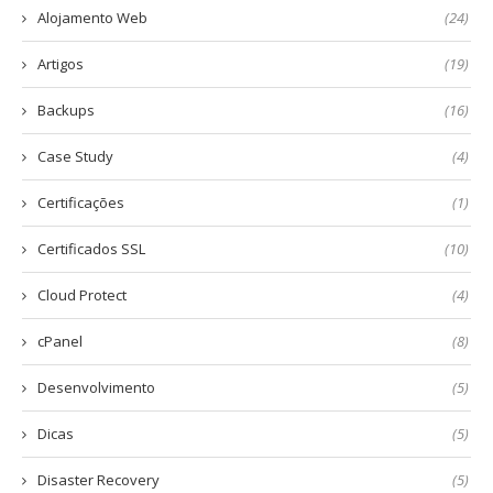
Alojamento Web
(24)
Artigos
(19)
Backups
(16)
Case Study
(4)
Certificações
(1)
Certificados SSL
(10)
Cloud Protect
(4)
cPanel
(8)
Desenvolvimento
(5)
Dicas
(5)
Disaster Recovery
(5)