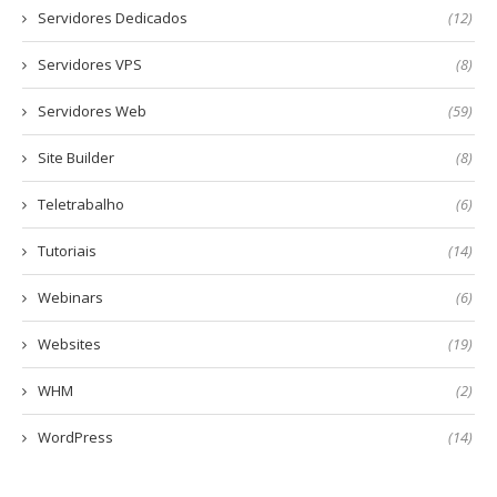
Servidores Dedicados
(12)
Servidores VPS
(8)
Servidores Web
(59)
Site Builder
(8)
Teletrabalho
(6)
Tutoriais
(14)
Webinars
(6)
Websites
(19)
WHM
(2)
WordPress
(14)