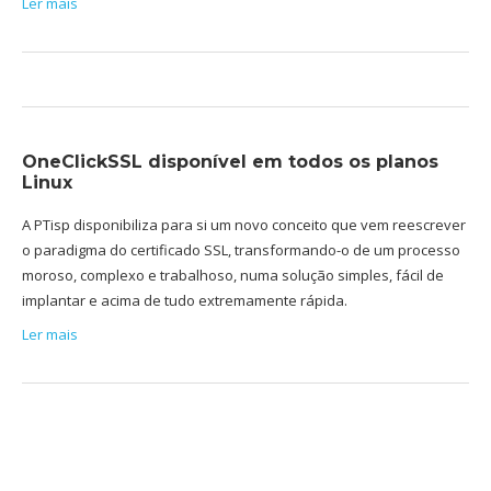
Ler mais
OneClickSSL disponível em todos os planos
Linux
A PTisp disponibiliza para si um novo conceito que vem reescrever
o paradigma do certificado SSL, transformando-o de um processo
moroso, complexo e trabalhoso, numa solução simples, fácil de
implantar e acima de tudo extremamente rápida.
Ler mais