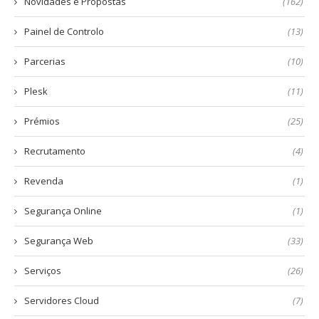
Novidades e Propostas
(162)
Painel de Controlo
(13)
Parcerias
(10)
Plesk
(11)
Prémios
(25)
Recrutamento
(4)
Revenda
(1)
Segurança Online
(1)
Segurança Web
(33)
Serviços
(26)
Servidores Cloud
(7)