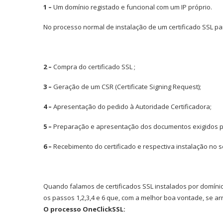
1 –
Um domínio registado e funcional com um IP próprio.
No processo normal de instalação de um certificado SSL p
2 –
Compra do certificado SSL ;
3 –
Geração de um CSR (Certificate Signing Request);
4 –
Apresentação do pedido à Autoridade Certificadora;
5 –
Preparação e apresentação dos documentos exigidos para
6 –
Recebimento do certificado e respectiva instalação no s
Quando falamos de certificados SSL instalados por domíni
os passos 1,2,3,4 e 6 que, com a melhor boa vontade, se arra
O processo OneClickSSL: