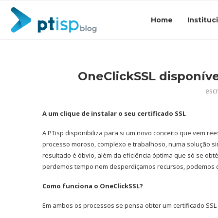
Home
Instituc
OneClickSSL disponíve
esc
A um clique de instalar o seu certificado SSL
A PTisp disponibiliza para si um novo conceito que vem r
processo moroso, complexo e trabalhoso, numa solução sim
resultado é óbvio, além da eficiência óptima que só se o
perdemos tempo nem desperdiçamos recursos, podemos c
Como funciona o OneClickSSL?
Em ambos os processos se pensa obter um certificado SSL