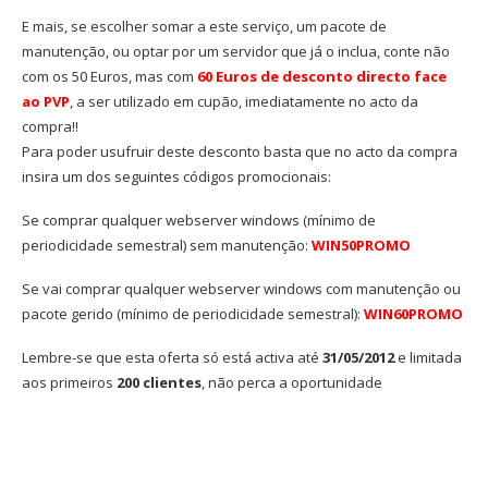
E mais, se escolher somar a este serviço, um pacote de
manutenção, ou optar por um servidor que já o inclua, conte não
com os 50 Euros, mas com
60 Euros de desconto directo face
ao PVP
, a ser utilizado em cupão, imediatamente no acto da
compra!!
Para poder usufruir deste desconto basta que no acto da compra
insira um dos seguintes códigos promocionais:
Se comprar qualquer webserver windows (mínimo de
periodicidade semestral) sem manutenção:
WIN50PROMO
Se vai comprar qualquer webserver windows com manutenção ou
pacote gerido (mínimo de periodicidade semestral):
WIN60PROMO
Lembre-se que esta oferta só está activa até
31/05/2012
e limitada
aos primeiros
200 clientes
, não perca a oportunidade