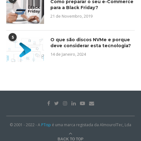
Como preparar o seu e-Commerce
para a Black Friday?
21 de Novembro, 2019
5
O que são discos NVMe e porque
deve considerar esta tecnologia?
14 de Janeiro, 2024
© 2001 - 2022 - A
PTisp
é uma marca registada da AlmourolTec, Lda
BACK TO TOP