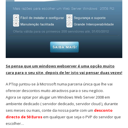
Se pensa que um windows webserver é uma opção muito
cara para o seu site, depois de ler isto vai pensar duas vezes!
A PTisp juntou-se à Microsoft numa parceria única que lhe vai
oferecer descontos muito atractivos para o seu negócio.
Agora se optar por alugar um Windows Web Server 2008 em
ambiente dedicado ( servidor dedicado, servidor cloud ), durante
seis meses ou mais, conte da nossa parte com um
desconto
directo de 50 Euros
em qualquer que seja o PVP do servidor que
escolher…