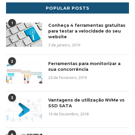
POPULAR POSTS
1
Conheça 4 ferramentas gratuitas
para testar a velocidade do seu
website
3 de Janeiro, 2019
2
Ferramentas para monitorizar a
sua concorrência
24 de Fevereiro, 2019
3
Vantagens de utilização NVMe vs
SSD SATA
19 de Dezembro, 2018
4