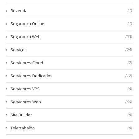
Revenda
(1)
Segurança Online
(1)
Segurança Web
(33)
Serviços
(26)
Servidores Cloud
(7)
Servidores Dedicados
(12)
Servidores VPS
(8)
Servidores Web
(60)
Site Builder
(8)
Teletrabalho
(6)