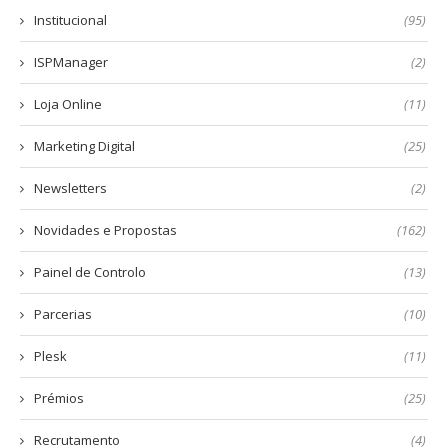
Institucional
(95)
ISPManager
(2)
Loja Online
(11)
Marketing Digital
(25)
Newsletters
(2)
Novidades e Propostas
(162)
Painel de Controlo
(13)
Parcerias
(10)
Plesk
(11)
Prémios
(25)
Recrutamento
(4)