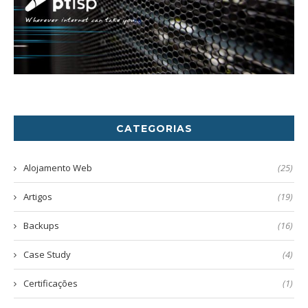
CATEGORIAS
Alojamento Web
(25)
Artigos
(19)
Backups
(16)
Case Study
(4)
Certificações
(1)