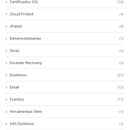
Certificados SSL
(10)
Cloud Protect
(4)
cPanel
(8)
Desenvolvimento
(5)
Dicas
(5)
Disaster Recovery
(5)
Domínios
(21)
Email
(12)
Eventos
(17)
Ferramentas Úteis
(1)
Info Domínios
(3)