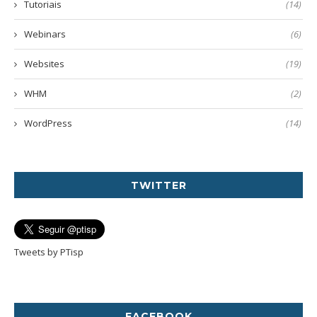
Tutoriais
(14)
Webinars
(6)
Websites
(19)
WHM
(2)
WordPress
(14)
TWITTER
Tweets by PTisp
FACEBOOK