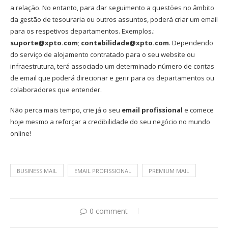
a relação. No entanto, para dar seguimento a questões no âmbito
da gestão de tesouraria ou outros assuntos, poderá criar um email
para os respetivos departamentos. Exemplos.:
suporte@xpto.com
;
contabilidade@xpto.com
. Dependendo
do serviço de alojamento contratado para o seu website ou
infraestrutura, terá associado um determinado número de contas
de email que poderá direcionar e gerir para os departamentos ou
colaboradores que entender.
Não perca mais tempo, crie já o seu
email profissional
e comece
hoje mesmo a reforçar a credibilidade do seu negócio no mundo
online!
BUSINESS MAIL
EMAIL PROFISSIONAL
PREMIUM MAIL
0 comment