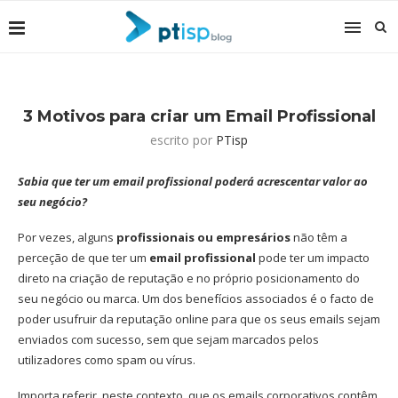
3 Motivos para criar um Email Profissional
escrito por
PTisp
Sabia que ter um email profissional poderá acrescentar valor ao
seu negócio?
Por vezes, alguns
profissionais ou empresários
não têm a
perceção de que ter um
emai
l profissional
pode ter um impacto
direto na criação de reputação e no próprio posicionamento do
seu negócio ou marca. Um dos benefícios associados é o facto de
poder usufruir da reputação online para que os seus emails sejam
enviados com sucesso, sem que sejam marcados pelos
utilizadores como spam ou vírus.
Importa referir, neste contexto, que os emails corporativos contêm