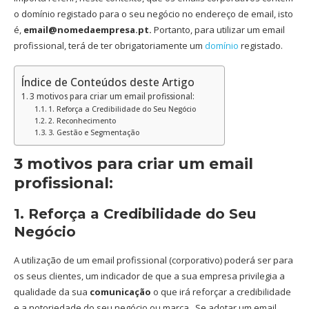
o domínio registado para o seu negócio no endereço de email, isto
é,
email@nomedaempresa.pt.
Portanto, para utilizar um email
profissional, terá de ter obrigatoriamente um
domínio
registado.
Índice de Conteúdos deste Artigo
3 motivos para criar um email profissional:
1. Reforça a Credibilidade do Seu Negócio
2. Reconhecimento
3. Gestão e Segmentação
3 motivos para criar um email
profissional:
1. Reforça a Credibilidade do Seu
Negócio
A utilização de um email profissional (corporativo) poderá ser para
os seus clientes, um indicador de que a sua empresa privilegia a
qualidade da sua
comunicação
o que irá reforçar a credibilidade
e a notoriedade do seu negócio ou marca. Se adotar um email