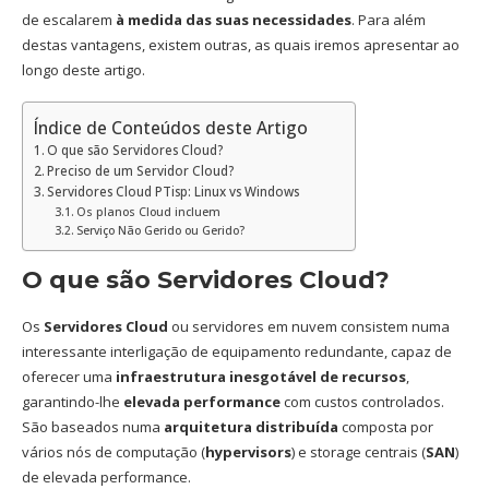
de escalarem
à medida das suas necessidades
. Para além
destas vantagens, existem outras, as quais iremos apresentar ao
longo deste artigo.
Índice de Conteúdos deste Artigo
O que são Servidores Cloud?
Preciso de um Servidor Cloud?
Servidores Cloud PTisp: Linux vs Windows
Os planos Cloud incluem
Serviço Não Gerido ou Gerido?
O que são Servidores Cloud?
Os
Servidores Cloud
ou servidores em nuvem consistem numa
interessante interligação de equipamento redundante, capaz de
oferecer uma
infraestrutura inesgotável de recursos
,
garantindo-lhe
elevada performance
com custos controlados.
São baseados numa
arquitetura distribuída
composta por
vários nós de computação (
hypervisors
) e storage centrais (
SAN
)
de elevada performance.