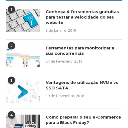
1
Conheça 4 ferramentas gratuitas
para testar a velocidade do seu
website
3 de Janeiro, 2019
2
Ferramentas para monitorizar a
sua concorrência
24 de Fevereiro, 2019
3
Vantagens de utilização NVMe vs
SSD SATA
19 de Dezembro, 2018
4
Como preparar o seu e-Commerce
para a Black Friday?