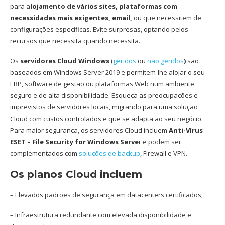
para a
lojamento de vários sites, plataformas com
necessidades mais exigentes, email,
ou que necessitem de
configurações específicas. Evite surpresas, optando pelos
recursos que necessita quando necessita.
Os
servidores Cloud Windows
(
geridos
ou
não geridos
)
são
baseados em Windows Server 2019 e permitem-lhe alojar o seu
ERP, software de gestão ou plataformas Web num ambiente
seguro e de alta disponibilidade. Esqueça as preocupações e
imprevistos de servidores locais, migrando para uma solução
Cloud com custos controlados e que se adapta ao seu negócio.
Para maior segurança, os servidores Cloud incluem
Anti-Vírus
ESET – File Security for Windows Serve
r e podem ser
complementados com
soluções de backup
, Firewall e VPN.
Os planos Cloud incluem
– Elevados padrões de segurança em datacenters certificados;
– Infraestrutura redundante com elevada disponibilidade e