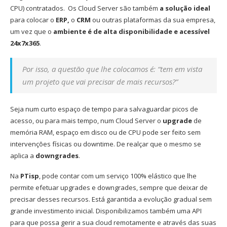
CPU) contratados. Os Cloud Server são também
a solução ideal
para colocar o
ERP,
o
CRM
ou outras plataformas da sua empresa,
um vez que o
ambiente é de alta disponibilidade e acessível
24x7x365
.
Por isso, a questão que lhe colocamos é: “tem em vista
um projeto que vai precisar de mais recursos?”
Seja num curto espaço de tempo para salvaguardar picos de
acesso, ou para mais tempo, num Cloud Server o
upgrade
de
memória RAM, espaço em disco ou de CPU pode ser feito sem
intervenções físicas ou downtime. De realçar que o mesmo se
aplica a
downgrades
.
Na
PTisp
, pode contar com um serviço 100% elástico que lhe
permite efetuar upgrades e downgrades, sempre que deixar de
precisar desses recursos. Está garantida a evolução gradual sem
grande investimento inicial. Disponibilizamos também uma API
para que possa gerir a sua cloud remotamente e através das suas