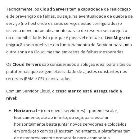
Tecnicamente, os
Cloud Servers
têm a capacidade de realocação
e de prevenção de falhas, ou seja, na eventualidade de quebra de
serviço (no host onde os seus serviços estão configurados) o
sistema move automaticamente para o de reserva sem prejuízo
na disponibilidade. Isto porque é possível efetuar o
Live Migrate
(migração sem quebra e em funcionamento) do Servidor para uma
outra zona da Cloud, mesmo em casos de falhas inesperadas.
Os
Cloud Servers
são considerados a solução ideal para sites ou
plataformas que exigem elasticidade de ajustes constantes nos
recursos (RAM e CPU) contratados.
Com um Servidor Cloud, o
crescimento está assegurado a
nível:
Horizontal –
(com novos servidores) – podem escalar,
teoricamente, até ao infinito, ou seja, para escalar
horizontalmente basta juntar novos servidores e colocá-los
em produção com os já existem, no entanto, a plataforma tem
de estar previamente preparada para acomodar o