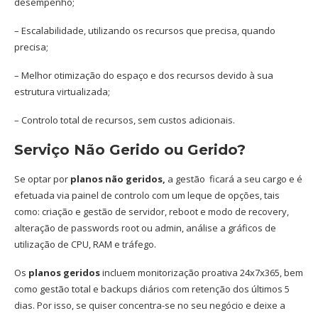
desempenho;
– Escalabilidade, utilizando os recursos que precisa, quando
precisa;
– Melhor otimização do espaço e dos recursos devido à sua
estrutura virtualizada;
– Controlo total de recursos, sem custos adicionais.
Serviço Não Gerido ou Gerido?
Se optar por
planos não geridos,
a gestão ficará a seu cargo e é
efetuada via painel de controlo com um leque de opções, tais
como: criação e gestão de servidor, reboot e modo de recovery,
alteração de passwords root ou admin, análise a gráficos de
utilização de CPU, RAM e tráfego.
Os
planos geridos
incluem monitorização proativa 24x7x365, bem
como gestão total e backups diários com retenção dos últimos 5
dias. Por isso, se quiser concentra-se no seu negócio e deixe a