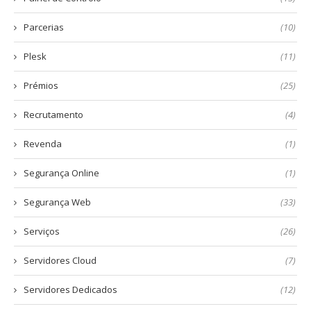
Parcerias
(10)
Plesk
(11)
Prémios
(25)
Recrutamento
(4)
Revenda
(1)
Segurança Online
(1)
Segurança Web
(33)
Serviços
(26)
Servidores Cloud
(7)
Servidores Dedicados
(12)