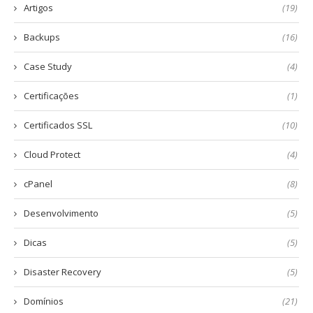
Artigos
(19)
Backups
(16)
Case Study
(4)
Certificações
(1)
Certificados SSL
(10)
Cloud Protect
(4)
cPanel
(8)
Desenvolvimento
(5)
Dicas
(5)
Disaster Recovery
(5)
Domínios
(21)