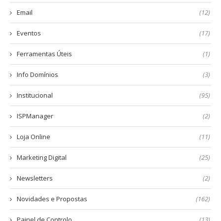
Email
(12)
Eventos
(17)
Ferramentas Úteis
(1)
Info Domínios
(3)
Institucional
(95)
ISPManager
(2)
Loja Online
(11)
Marketing Digital
(25)
Newsletters
(2)
Novidades e Propostas
(162)
Painel de Controlo
(13)