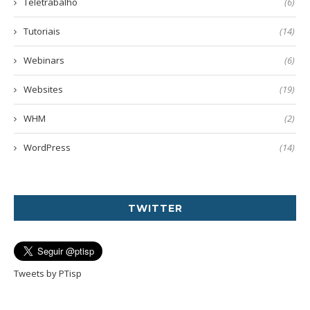
Teletrabalho
(6)
Tutoriais
(14)
Webinars
(6)
Websites
(19)
WHM
(2)
WordPress
(14)
TWITTER
Tweets by PTisp