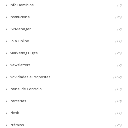
Info Domínios
(3)
Institucional
(95)
ISPManager
(2)
Loja Online
(11)
Marketing Digital
(25)
Newsletters
(2)
Novidades e Propostas
(162)
Painel de Controlo
(13)
Parcerias
(10)
Plesk
(11)
Prémios
(25)