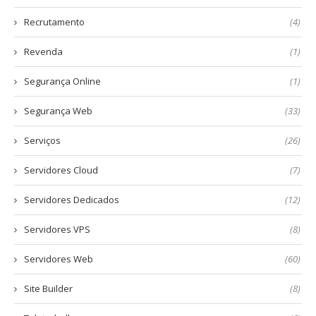
Recrutamento
(4)
Revenda
(1)
Segurança Online
(1)
Segurança Web
(33)
Serviços
(26)
Servidores Cloud
(7)
Servidores Dedicados
(12)
Servidores VPS
(8)
Servidores Web
(60)
Site Builder
(8)