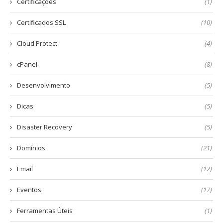
Certificações
(1)
Certificados SSL
(10)
Cloud Protect
(4)
cPanel
(8)
Desenvolvimento
(5)
Dicas
(5)
Disaster Recovery
(5)
Domínios
(21)
Email
(12)
Eventos
(17)
Ferramentas Úteis
(1)