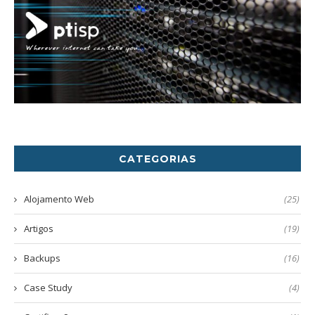
CATEGORIAS
Alojamento Web
(25)
Artigos
(19)
Backups
(16)
Case Study
(4)