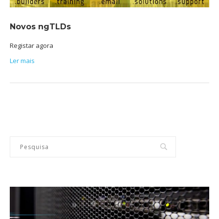
Novos ngTLDs
Registar agora
Ler mais