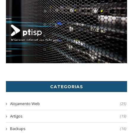
CATEGORIAS
Alojamento Web
(25)
Artigos
(19)
Backups
(16)