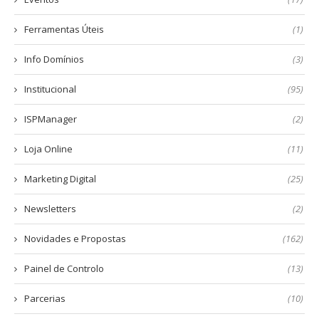
Ferramentas Úteis
(1)
Info Domínios
(3)
Institucional
(95)
ISPManager
(2)
Loja Online
(11)
Marketing Digital
(25)
Newsletters
(2)
Novidades e Propostas
(162)
Painel de Controlo
(13)
Parcerias
(10)