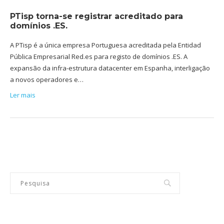
PTisp torna-se registrar acreditado para
domínios .ES.
A PTisp é a única empresa Portuguesa acreditada pela Entidad
Pública Empresarial Red.es para registo de domínios .ES. A
expansão da infra-estrutura datacenter em Espanha, interligação
a novos operadores e…
Ler mais