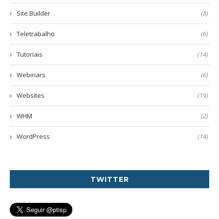
Site Builder
(8)
Teletrabalho
(6)
Tutoriais
(14)
Webinars
(6)
Websites
(19)
WHM
(2)
WordPress
(14)
TWITTER