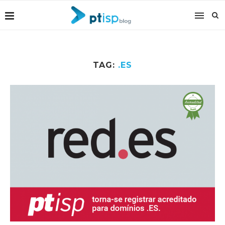
TAG:
.ES