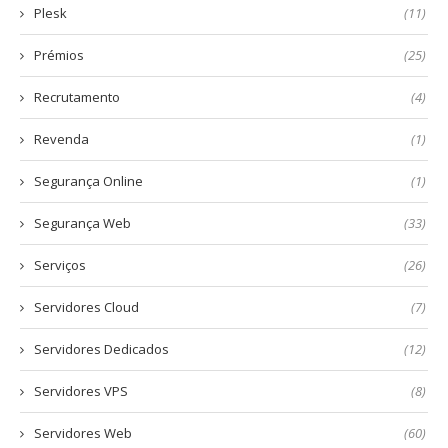
Plesk
(11)
Prémios
(25)
Recrutamento
(4)
Revenda
(1)
Segurança Online
(1)
Segurança Web
(33)
Serviços
(26)
Servidores Cloud
(7)
Servidores Dedicados
(12)
Servidores VPS
(8)
Servidores Web
(60)