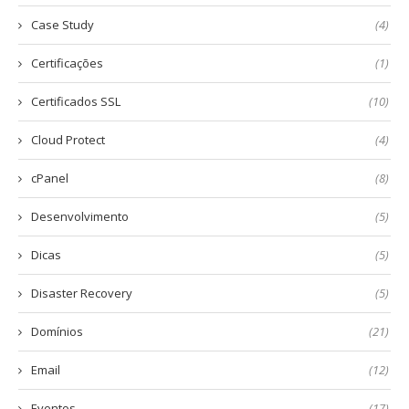
Case Study
(4)
Certificações
(1)
Certificados SSL
(10)
Cloud Protect
(4)
cPanel
(8)
Desenvolvimento
(5)
Dicas
(5)
Disaster Recovery
(5)
Domínios
(21)
Email
(12)
Eventos
(17)