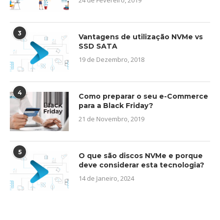
24 de Fevereiro, 2019
3
Vantagens de utilização NVMe vs
SSD SATA
19 de Dezembro, 2018
4
Como preparar o seu e-Commerce
para a Black Friday?
21 de Novembro, 2019
5
O que são discos NVMe e porque
deve considerar esta tecnologia?
14 de Janeiro, 2024