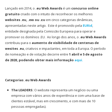
Lançado em 2014, o
.eu Web Awards
é um
concurso online
gratuito
criado com o intuito de reconhecer os melhores
websites .eu, .ею ou .ευ
em cinco categorias dinâmicas,
apresentadas neste artigo. Este é promovido pela
EURid
,
entidade designada pela Comissão Europeia para operar e
promover os domínios .EU. Ao longo dos anos, o
.eu Web Awards
contribuiu para o
aumento de visibilidade de centenas de
wesites .eu
, criativos e impactantes, em toda a Europa. O período
de nomeação e de votação decorre entre
1
abril e 5 de agosto
de 2020, podendo obter mais informação
aqui.
Categorias .eu Web Awards
The LEADERS:
O website representa um negócio ou uma
empresa com vários anos de experiência e com uma base de
clientes estável, mas em crescimento, e com mais de 10
pessoas empregadas).