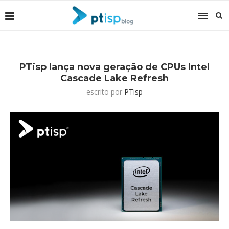
PTisp lança nova geração de CPUs Intel
Cascade Lake Refresh
escrito por
PTisp