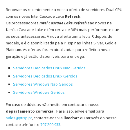
Renovamos recentemente a nossa oferta de servidores Dual CPU
com os novos Intel Cascade Lake
Refresh
.
Os processadores
Intel Cascade Lake Refresh
são novos na
família Cascade Lake e têm cerca de 36% mais performance que
os seus antecessores. A nova oferta tem a letra
R
depois do
modelo, e é disponibilizada pela PTisp nas linhas Silver, Gold e
Platinum. As ofertas foram atualizadas para refletir a nova
geração e já estão disponíveis para entrega:
Servidores Dedicados Linux Não Geridos
Servidores Dedicados Linux Geridos
Servidores Windows Não Geridos
Servidores Windows Geridos
Em caso de dúvidas não hesite em contactar o nosso
departamento comercial
. Para isso, envie email para
sales@ptisp.pt
, contacte-nos via
livechat
ou através do nosso
contacto telefónico
707 200 933
.