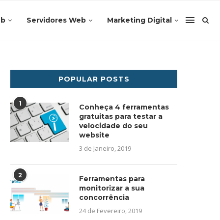
eb
Servidores Web
Marketing Digital
POPULAR POSTS
1
Conheça 4 ferramentas
gratuitas para testar a
velocidade do seu
website
3 de Janeiro, 2019
2
Ferramentas para
monitorizar a sua
concorrência
24 de Fevereiro, 2019