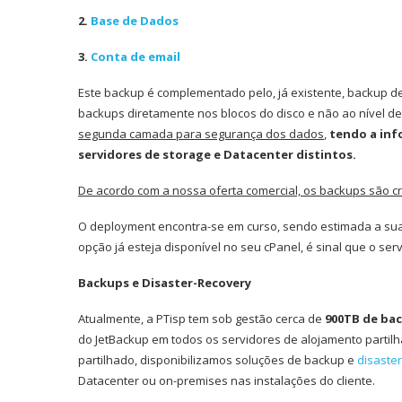
2.
Base de Dados
3.
Conta de email
Este backup é complementado pelo, já existente, backup d
backups diretamente nos blocos do disco e não ao nível de 
segunda camada para segurança dos dados
,
tendo a inf
servidores de storage e Datacenter distintos.
De acordo com a nossa oferta comercial, os backups são cr
O deployment encontra-se em curso, sendo estimada a sua
opção já esteja disponível no seu cPanel, é sinal que o ser
Backups e Disaster-Recovery
Atualmente, a PTisp tem sob gestão cerca de
900TB de bac
do JetBackup em todos os servidores de alojamento partil
partilhado, disponibilizamos soluções de backup e
disaste
Datacenter ou on-premises nas instalações do cliente.