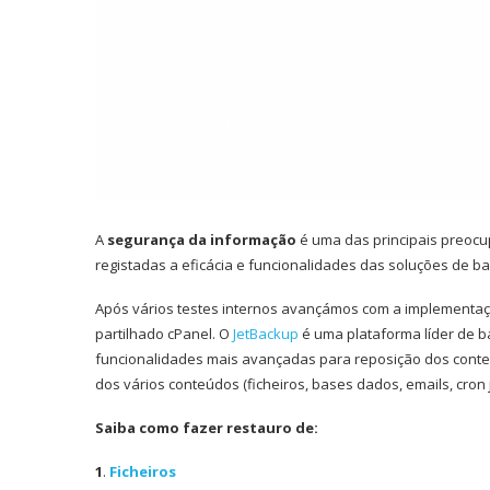
A
segurança da informação
é uma das principais preocu
registadas a eficácia e funcionalidades das soluções de ba
Após vários testes internos avançámos com a implementaçã
partilhado cPanel. O
JetBackup
é uma plataforma líder de 
funcionalidades mais avançadas para reposição dos conte
dos vários conteúdos (ficheiros, bases dados, emails, cron jo
Saiba como fazer restauro de:
1
.
Ficheiros