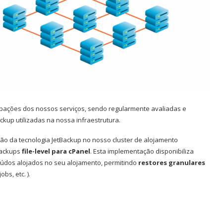
pações dos nossos serviços, sendo regularmente avaliadas e
ckup utilizadas na nossa infraestrutura.
o da tecnologia JetBackup no nosso cluster de alojamento
backups
file-level para cPanel
. Esta implementação disponibiliza
údos alojados no seu alojamento, permitindo
restores granulares
bs, etc. ).