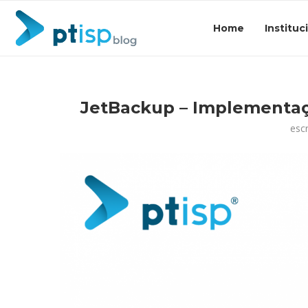
Home
Instituc
JetBackup – Implementaç
esc