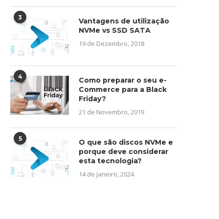
3
Vantagens de utilização
NVMe vs SSD SATA
19 de Dezembro, 2018
4
Como preparar o seu e-
Commerce para a Black
Friday?
21 de Novembro, 2019
5
O que são discos NVMe e
porque deve considerar
esta tecnologia?
14 de Janeiro, 2024