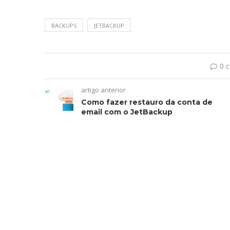
BACKUPS
JETBACKUP
0 
artigo anterior
Como fazer restauro da conta de
email com o JetBackup