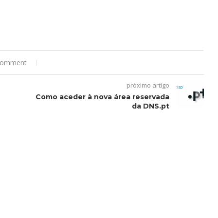
comment
próximo artigo
Como aceder à nova área reservada
da DNS.pt