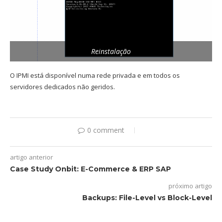
Reinstalação
O IPMI está disponível numa rede privada e em todos os
servidores dedicados não geridos.
0 comment
artigo anterior
Case Study Onbit: E-Commerce & ERP SAP
próximo artigo
Backups: File-Level vs Block-Level