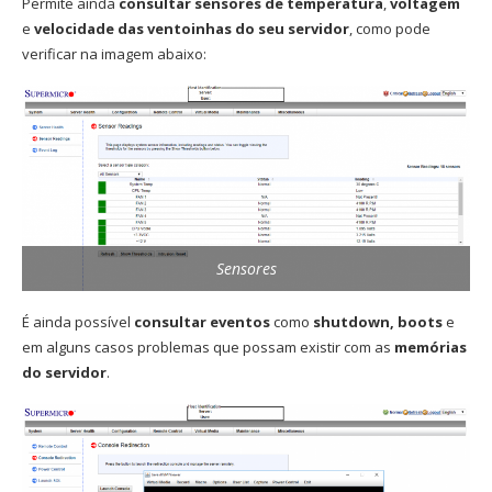
Permite ainda
consultar sensores de temperatura
,
voltagem
e
velocidade das ventoinhas do seu servidor
, como pode
verificar na imagem abaixo:
Sensores
É ainda possível
consultar eventos
como
shutdown, boots
e
em alguns casos problemas que possam existir com as
memórias
do servidor
.