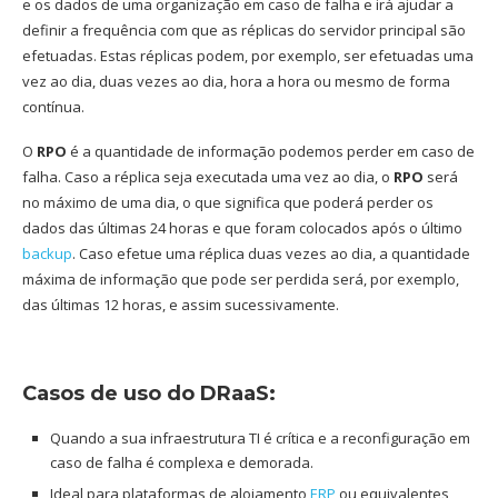
e os dados de uma organização em caso de falha e irá ajudar a
definir a frequência com que as réplicas do servidor principal são
efetuadas. Estas réplicas podem, por exemplo, ser efetuadas uma
vez ao dia, duas vezes ao dia, hora a hora ou mesmo de forma
contínua.
O
RPO
é a quantidade de informação podemos perder em caso de
falha. Caso a réplica seja executada uma vez ao dia, o
RPO
será
no máximo de uma dia, o que significa que poderá perder os
dados das últimas 24 horas e que foram colocados após o último
backup
. Caso efetue uma réplica duas vezes ao dia, a quantidade
máxima de informação que pode ser perdida será, por exemplo,
das últimas 12 horas, e assim sucessivamente.
Casos de uso do DRaaS:
Quando a sua infraestrutura TI é crítica e a reconfiguração em
caso de falha é complexa e demorada.
Ideal para plataformas de alojamento
ERP
ou equivalentes