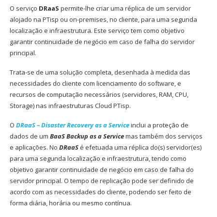
O serviço
DRaaS
permite-lhe criar uma réplica de um servidor
alojado na PTisp ou on-premises, no cliente, para uma segunda
localização e infraestrutura. Este serviço tem como objetivo
garantir continuidade de negócio em caso de falha do servidor
principal.
Trata-se de uma solução completa, desenhada à medida das
necessidades do cliente com licenciamento do software, e
recursos de computação necessários (servidores, RAM, CPU,
Storage) nas infraestruturas Cloud PTisp.
O
DRaaS – Disaster Recovery as a Service
inclui a proteção de
dados de um
BaaS Backup as a Service
mas também dos serviços
e aplicações. No
DRaaS
é efetuada uma réplica do(s) servidor(es)
para uma segunda localização e infraestrutura, tendo como
objetivo garantir continuidade de negócio em caso de falha do
servidor principal. O tempo de replicação pode ser definido de
acordo com as necessidades do cliente, podendo ser feito de
forma diária, horária ou mesmo contínua.