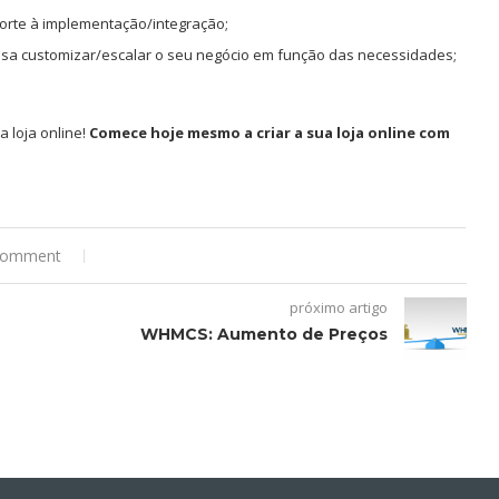
orte à implementação/integração;
ssa customizar/escalar o seu negócio em função das necessidades;
 loja online!
Comece hoje mesmo a criar a sua loja online com
comment
próximo artigo
WHMCS: Aumento de Preços