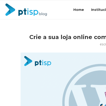
Home
Instituc
Crie a sua loja online
esc