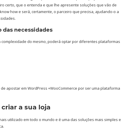
iro certo, que o entenda e que lhe apresente soluções que vão de
know how e será, certamente, o parceiro que precisa, ajudando-o a
sidades.
o das necessidades
ia complexidade do mesmo, poderá optar por diferentes plataformas
ns de apostar em WordPress +WooCommerce por ser uma plataforma
riar a sua loja
 mais utilizado em todo o mundo e é uma das soluções mais simples e
ca.