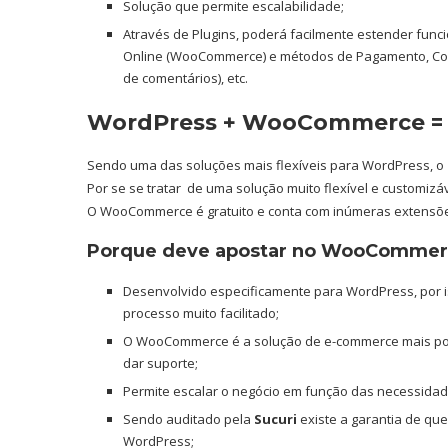
Solução que permite escalabilidade;
Através de Plugins, poderá facilmente estender funci
Online (WooCommerce) e métodos de Pagamento, Cooki
de comentários), etc.
WordPress + WooCommerce = 
Sendo uma das soluções mais flexíveis para WordPress, 
Por se se tratar de uma solução muito flexível e customizá
O WooCommerce é gratuito e conta com inúmeras extensõe
Porque deve apostar no WooCommer
Desenvolvido especificamente para WordPress, por iss
processo muito facilitado;
O WooCommerce é a solução de e-commerce mais po
dar suporte;
Permite escalar o negócio em função das necessida
Sendo auditado pela
Sucuri
existe a garantia de qu
WordPress;