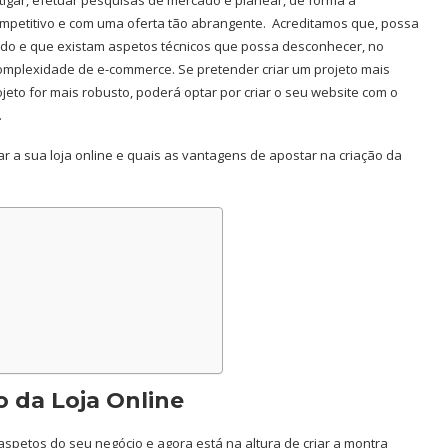
ompetitivo e com uma oferta tão abrangente. Acreditamos que, possa
ido e que existam aspetos técnicos que possa desconhecer, no
 complexidade de e-commerce. Se pretender criar um projeto mais
jeto for mais robusto, poderá optar por criar o seu website com o
.
ar a sua loja online e quais as vantagens de apostar na criação da
o da Loja Online
 aspetos do seu negócio e agora está na altura de criar a montra