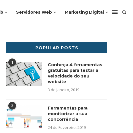
eb
Servidores Web
Marketing Digital
POPULAR POSTS
1
Conheça 4 ferramentas
gratuitas para testar a
velocidade do seu
website
3 de Janeiro, 2019
2
Ferramentas para
monitorizar a sua
concorrência
24 de Fevereiro, 2019