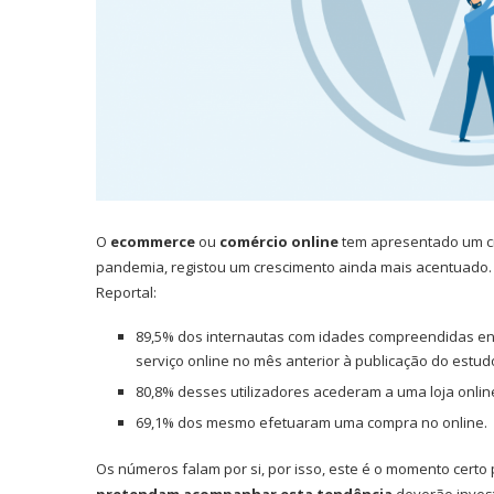
O
ecommerce
ou
comércio online
tem apresentado um cr
pandemia, registou um crescimento ainda mais acentuado. 
Reportal:
89,5% dos internautas com idades compreendidas en
serviço online no mês anterior à publicação do estud
80,8% desses utilizadores acederam a uma loja onlin
69,1% dos mesmo efetuaram uma compra no online.
Os números falam por si, por isso, este é o momento certo
pretendam acompanhar esta tendência
deverão invest