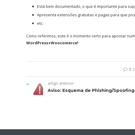
Está bem documentado, o que é importante para sup
Apresenta extensões gratuitas e pagas para que po
etc.
Como referimos, este é o momento certo para apostar numa
WordPress+Woocomerce!
0 
artigo anterior
Aviso: Esquema de Phishing/Spoofing