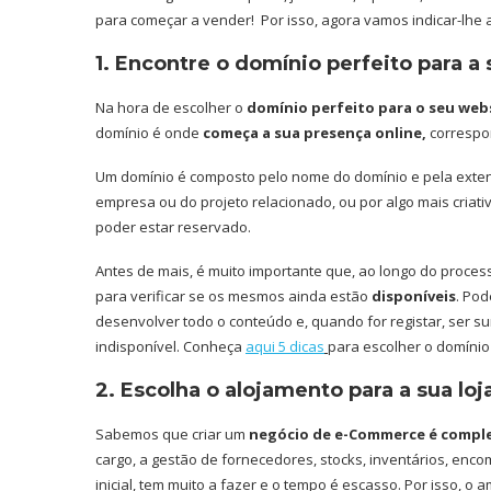
para começar a vender! Por isso, agora vamos indicar-lhe a
1. Encontre o domínio perfeito para a s
Na hora de escolher o
domínio perfeito para o seu web
domínio é onde
começa a sua presença online,
correspo
Um domínio é composto pelo nome do domínio e pela exte
empresa ou do projeto relacionado, ou por algo mais criativ
poder estar reservado.
Antes de mais, é muito importante que, ao longo do proce
para verificar se os mesmos ainda estão
disponíveis
. Pod
desenvolver todo o conteúdo e, quando for registar, ser s
indisponível. Conheça
aqui 5 dicas
para escolher o domínio 
2. Escolha o alojamento para a sua loj
Sabemos que criar um
negócio de e-Commerce é compl
cargo, a gestão de fornecedores, stocks, inventários, enc
inicial, tem muito a fazer e o tempo é escasso. Por isso,