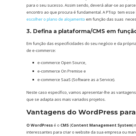
para o seu sucesso. Assim sendo, deverá aliar-se ao parce
encontro ao que procura é fundamental. A PTisp tem esse 
escolher o plano de alojamento
em função das suas neces
3. Defina a plataforma/CMS em funçã
Em função das especificidades do seu negócio e da própr
de e-commerce:
e-commerce Open Source,
e-commerce On Premise e
e-commerce SaaS (Software as a Service).
Neste caso específico, vamos apresentar-lhe as vantage
que se adapta aos mais variados projetos.
Vantagens do WordPress para c
O WordPress
é o
CMS
(
Content Management System
)
interessantes para criar o website da sua empresa ou mar