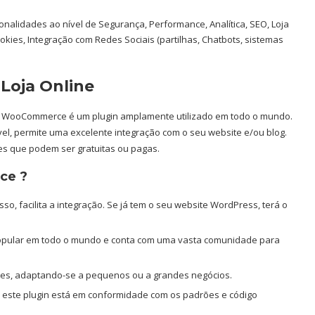
onalidades ao nível de Segurança, Performance, Analítica, SEO, Loja
es, Integração com Redes Sociais (partilhas, Chatbots, sistemas
Loja Online
o WooCommerce é um plugin amplamente utilizado em todo o mundo.
vel, permite uma excelente integração com o seu website e/ou blog.
s que podem ser gratuitas ou pagas.
ce ?
o, facilita a integração. Se já tem o seu website WordPress, terá o
pular em todo o mundo e conta com uma vasta comunidade para
des, adaptando-se a pequenos ou a grandes negócios.
e este plugin está em conformidade com os padrões e código