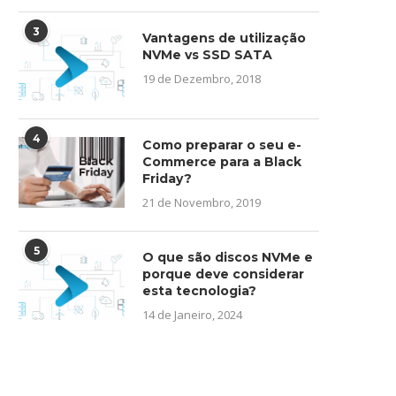
3
Vantagens de utilização
NVMe vs SSD SATA
19 de Dezembro, 2018
4
Como preparar o seu e-
Commerce para a Black
Friday?
21 de Novembro, 2019
5
O que são discos NVMe e
porque deve considerar
esta tecnologia?
14 de Janeiro, 2024