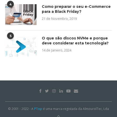
4
Como preparar o seu e-Commerce
para a Black Friday?
21 de Novembro, 2019
5
O que são discos NVMe e porque
deve considerar esta tecnologia?
14 de Janeiro, 2024
© 2001 - 2022 - A
PTisp
é uma marca registada da AlmourolTec, Lda