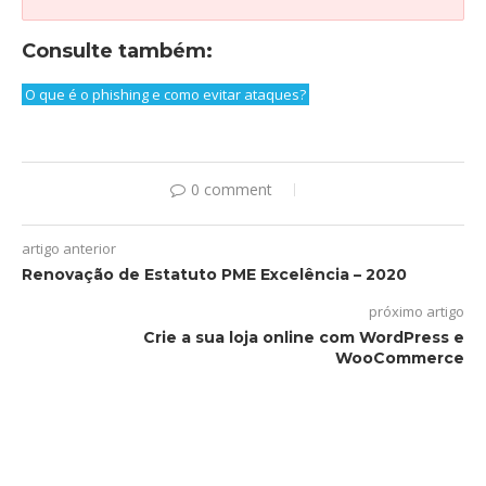
Consulte também:
O que é o phishing e como evitar ataques?
0 comment
artigo anterior
Renovação de Estatuto PME Excelência – 2020
próximo artigo
Crie a sua loja online com WordPress e
WooCommerce