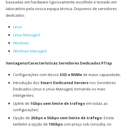
baseadas em hardware rigorosamente escolhido e testado em
laboratório pela nossa equipa técnica. Dispomos de servidores
dedicados:
Linux
Linux Managed
Windows
Windows Managed
Vantagens/Características Servidores Dedicados PTisp
Configurações com discos
SSD e NVMe
de maior capacidade;
Introdução dos
Smart Dedicated Servers
nos Servidores
Dedicados Linux e Linux Managed, tornando-os mais
inteligentes;
Uplink de
1Gbps sem limite de tráfego
em todas as
configurações;
Opção de
2Gbps e 5Gbps sem limite de tráfego
. Existe
também a opção de
10Gbps
com preço sob consulta, no