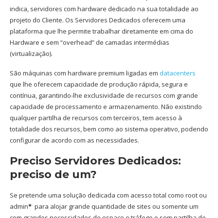
indica, servidores com hardware dedicado na sua totalidade ao
projeto do Cliente. Os Servidores Dedicados oferecem uma
plataforma que lhe permite trabalhar diretamente em cima do
Hardware e sem “overhead” de camadas intermédias
(virtualização).
São máquinas com hardware premium ligadas em
datacenters
que lhe oferecem capacidade de produção rápida, segura e
contínua, garantindo-lhe exclusividade de recursos com grande
capacidade de processamento e armazenamento. Não existindo
qualquer partilha de recursos com terceiros, tem acesso à
totalidade dos recursos, bem como ao sistema operativo, podendo
configurar de acordo com as necessidades.
Preciso Servidores Dedicados:
preciso de um?
Se pretende uma solução dedicada com acesso total como root ou
admin
*
para alojar grande quantidade de sites ou somente um
com grandes necessidades de espaço e tráfego e sem partilha de