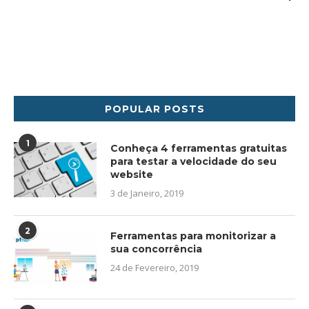
POPULAR POSTS
1
Conheça 4 ferramentas gratuitas
para testar a velocidade do seu
website
3 de Janeiro, 2019
2
Ferramentas para monitorizar a
sua concorrência
24 de Fevereiro, 2019