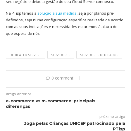
seu negócio e deixe a gestão do seu Cloud Server connosco.
Na PTisp temos a
solução à sua medida,
seja por planos pré-
definidos, seja numa configuração específica realizada de acordo
com as suas indicações e necessidades estaremos à altura do
que espera de nós!
DEDICATED SERVERS
SERVIDORES
SERVIDORES DEDICADOS
0 comment
artigo anterior
e-commerce vs m-commerce: principais
diferenças
próximo artigo
Joga pelas Crianças UNICEF patrocinado pela
PTisp