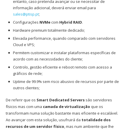
entanto, caso pretenda avançar ou se necessitar de
informação adicional, deverá enviar email para
sales@ptisp.pt
;
Configurações
NVMe
com
Hybrid RAID
.
Hardware premium totalmente dedicado;
Elevada performance, quando comparado com servidores
Cloud e VPS;
Permitem customizar e instalar plataformas específicas de
acordo com as necessidades do cliente;
Controlo, gestão eficiente e reboot remoto com acesso a
gráficos de rede;
Uptime de 99.9% sem risco abusivo de recursos por parte de
outros clientes;
De referir que os
Smart Dedicated Servers
são servidores
físicos mas com uma
camada de virtualização
que os
transformam numa solução bastante mais eficiente e escalável.
Ao avançar com esta solução, usufruirá da
totalidade dos
recursos de um servidor físico
, mas num ambiente que lhe