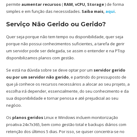
permite
aumentar recursos
(
RAM, vCPU, Storage
) de forma
simples e em função das necessidades.
Saiba mais,
aqui
.
Serviço Não Gerido ou Gerido?
Quer seja porque não tem tempo ou disponibilidade, quer seja
porque não possui conhecimentos suficientes, a tarefa de gerir
um servidor pode ser delegada, se assim o entender e na PTisp
disponibilizamos planos com gestão.
Se está na dúvida sobre se deve optar por um
servidor gerido
ou por um servidor não gerido
, e partindo do pressuposto de
que já conhece os recursos necessários a alocar ao seu projeto, a
escolha irá depender, essencialmente, do seu conhecimento e da
sua disponibilidade e tornar penosa e até prejudicial ao seu
negócio.
Os
planos geridos
Linux e Windows incluem monitorização
proativa 24x7x365, bem como gestão total e backups diários com
retenção dos últimos 5 dias. Por isso, se quiser concentra-se no