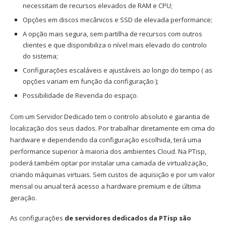
necessitam de recursos elevados de RAM e CPU;
Opções em discos mecânicos e SSD de elevada performance;
A opção mais segura, sem partilha de recursos com outros
clientes e que disponibiliza o nível mais elevado do controlo
do sistema;
Configurações escaláveis e ajustáveis ao longo do tempo ( as
opções variam em função da configuração );
Possibilidade de Revenda do espaço.
Com um Servidor Dedicado tem o controlo absoluto e garantia de
localização dos seus dados. Por trabalhar diretamente em cima do
hardware e dependendo da configuração escolhida, terá uma
performance superior à maioria dos ambientes Cloud. Na PTisp,
poderá também optar por instalar uma camada de virtualização,
criando máquinas virtuais. Sem custos de aquisição e por um valor
mensal ou anual terá acesso a hardware premium e de última
geração.
As configurações
de servidores dedicados da PTisp são