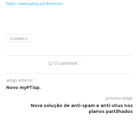
https://www.ptisp.pt/dominios
DOMÍNIOS
0 comment
artigo anterior
Novo myPTisp.
próximo artigo
Nova solução de anti-spam e anti-vírus nos
planos partilhados