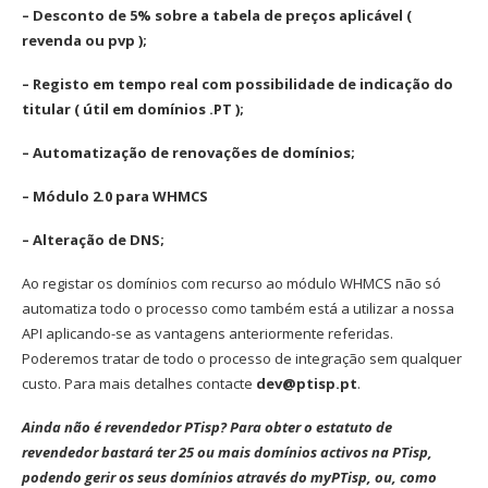
– Desconto de 5% sobre a tabela de preços aplicável (
revenda ou pvp );
– Registo em tempo real com possibilidade de indicação do
titular ( útil em domínios .PT );
– Automatização de renovações de domínios;
– Módulo 2.0 para WHMCS
– Alteração de DNS;
Ao registar os domínios com recurso ao módulo WHMCS não só
automatiza todo o processo como também está a utilizar a nossa
API aplicando-se as vantagens anteriormente referidas.
Poderemos tratar de todo o processo de integração sem qualquer
custo. Para mais detalhes contacte
dev@ptisp.pt
.
Ainda não é revendedor PTisp? Para obter o estatuto de
revendedor bastará ter 25 ou mais domínios activos na PTisp,
podendo gerir os seus domínios através do myPTisp, ou, como