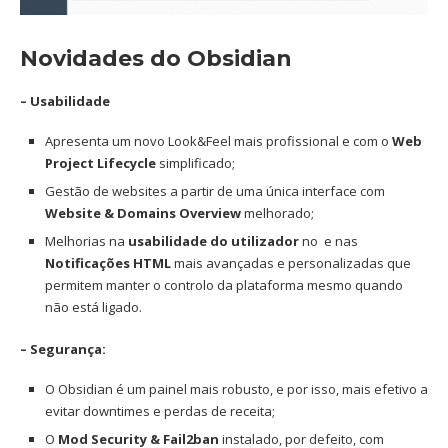
N
ovidades do Obsidian
– Usabilidade
Apresenta um novo Look&Feel mais profissional e com o
Web
Project Lifecycle
simplificado;
Gestão de websites a partir de uma única interface com
Website & Domains Overview
melhorado;
Melhorias na
usabilidade do utilizador
no e nas
Notificações HTML
mais avançadas e personalizadas que
permitem manter o controlo da plataforma mesmo quando
não está ligado.
– Segurança:
O Obsidian é um painel mais robusto, e por isso, mais efetivo a
evitar downtimes e perdas de receita;
O
Mod Security & Fail2ban
instalado, por defeito, com