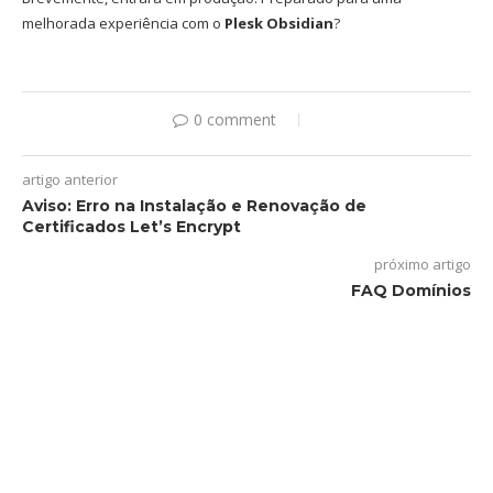
melhorada experiência com o
Plesk Obsidian
?
0 comment
artigo anterior
Aviso: Erro na Instalação e Renovação de
Certificados Let’s Encrypt
próximo artigo
FAQ Domínios