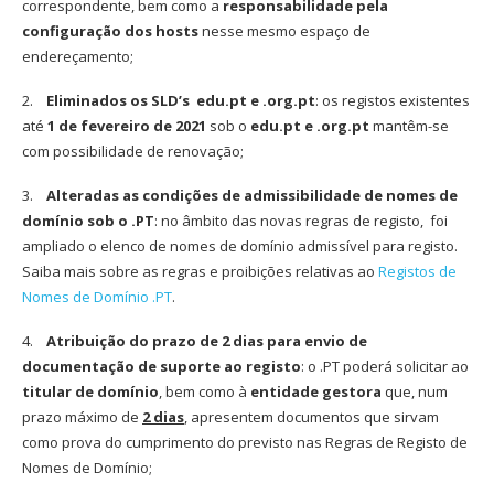
correspondente, bem como a
responsabilidade pela
configuração dos hosts
nesse mesmo espaço de
endereçamento;
2.
Eliminados os
SLD’s
edu.pt e .org.pt
: os registos existentes
até
1 de fevereiro de 2021
sob o
edu.pt e .org.pt
mantêm-se
com possibilidade de renovação;
3.
Alteradas as condições de admissibilidade de nomes de
domínio sob o .PT
: no âmbito das novas regras de registo, foi
ampliado o elenco de nomes de domínio admissível para registo.
Saiba mais sobre as regras e proibições relativas ao
Registos de
Nomes de Domínio .PT
.
4.
Atribuição do
prazo de 2 dias para envio de
documentação de suporte ao registo
: o .PT poderá solicitar ao
titular de domínio
, bem como à
entidade gestora
que, num
prazo máximo de
2 dias
, apresentem documentos que sirvam
como prova do cumprimento do previsto nas Regras de Registo de
Nomes de Domínio;