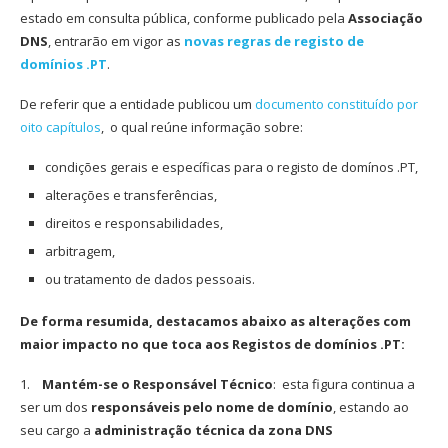
estado em consulta pública, conforme publicado pela
Associação
DNS
, entrarão em vigor as
novas regras de registo de
domínios .PT
.
De referir que a entidade publicou um
documento constituído por
oito capítulos
, o qual reúne informação sobre:
condições gerais e específicas para o registo de domínos .PT,
alterações e transferências,
direitos e responsabilidades,
arbitragem,
ou tratamento de dados pessoais.
De forma resumida, destacamos abaixo as alterações com
maior impacto no que toca aos Registos de domínios .PT:
1.
Mantém-se o Responsável Técnico
: esta figura continua a
ser um dos
responsáveis pelo nome de domínio
, estando ao
seu cargo a
administração técnica da zona DNS