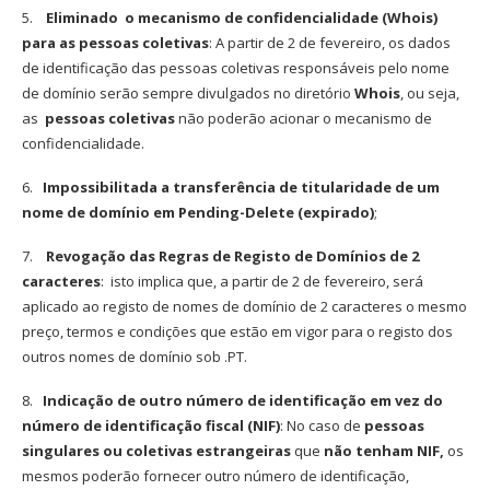
5.
Eliminado o mecanismo de confidencialidade (Whois)
para as pessoas coletivas
: A partir de 2 de fevereiro, os dados
de identificação das pessoas coletivas responsáveis pelo nome
de domínio serão sempre divulgados no diretório
Whois
, ou seja,
as
pessoas coletivas
não poderão acionar o mecanismo de
confidencialidade.
6.
Impossibilitada a transferência de titularidade de um
nome de domínio em Pending-Delete (expirado)
;
7.
Revogação das Regras de Registo de Domínios de 2
caracteres
: isto implica que, a partir de 2 de fevereiro, será
aplicado ao registo de nomes de domínio de 2 caracteres o mesmo
preço, termos e condições que estão em vigor para o registo dos
outros nomes de domínio sob .PT.
8.
Indicação de outro número de identificação em vez do
número de identificação fiscal (NIF)
: No caso de
pessoas
singulares ou coletivas estrangeiras
que
não tenham NIF,
os
mesmos poderão fornecer outro número de identificação,