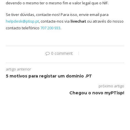
devendo o mesmo ter o mesmo fim e valor legal que o NIF.
Se tiver dúvidas, contacte-nos! Para isso, envie email para
helpdesk@ptisp.pt
, contacte-nos via
livechat
ou através do nosso
contacto telefónico
707 200 933
.
0 comment
artigo anterior
5 motivos para registar um domínio .PT
próximo artigo
Chegou o novo myPTisp!