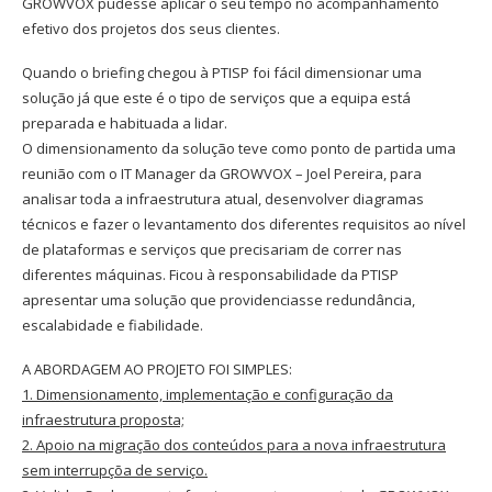
GROWVOX pudesse aplicar o seu tempo no acompanhamento
efetivo dos projetos dos seus clientes.
Quando o briefing chegou à PTISP foi fácil dimensionar uma
solução já que este é o tipo de serviços que a equipa está
preparada e habituada a lidar.
O dimensionamento da solução teve como ponto de partida uma
reunião com o IT Manager da GROWVOX – Joel Pereira, para
analisar toda a infraestrutura atual, desenvolver diagramas
técnicos e fazer o levantamento dos diferentes requisitos ao nível
de plataformas e serviços que precisariam de correr nas
diferentes máquinas. Ficou à responsabilidade da PTISP
apresentar uma solução que providenciasse redundância,
escalabidade e fiabilidade.
A ABORDAGEM AO PROJETO FOI SIMPLES:
1. Dimensionamento, implementação e configuração da
infraestrutura proposta;
2. Apoio na migração dos conteúdos para a nova infraestrutura
sem interrupçõa de serviço.