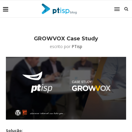
GROWVOX Case Study
escrito por
PTisp
Solução: