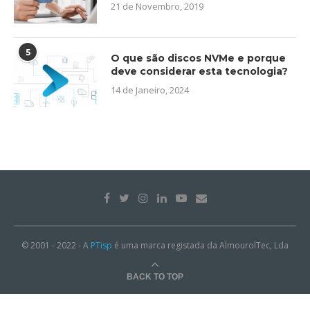
21 de Novembro, 2019
5
O que são discos NVMe e porque
deve considerar esta tecnologia?
14 de Janeiro, 2024
© 2001 - 2022 - A
PTisp
é uma marca registada da AlmourolTec, Lda
BACK TO TOP