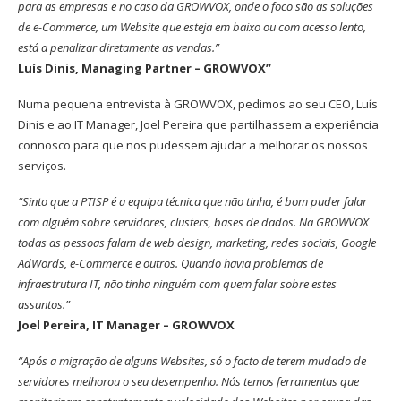
para as empresas e no caso da GROWVOX, onde o foco são as soluções
de e-Commerce, um Website que esteja em baixo ou com acesso lento,
está a penalizar diretamente as vendas.”
Luís Dinis, Managing Partner – GROWVOX”
Numa pequena entrevista à GROWVOX, pedimos ao seu CEO, Luís
Dinis e ao IT Manager, Joel Pereira que partilhassem a experiência
connosco para que nos pudessem ajudar a melhorar os nossos
serviços.
“Sinto que a PTISP é a equipa técnica que não tinha, é bom puder falar
com alguém sobre servidores, clusters, bases de dados. Na GROWVOX
todas as pessoas falam de web design, marketing, redes sociais, Google
AdWords, e-Commerce e outros. Quando havia problemas de
infraestrutura IT, não tinha ninguém com quem falar sobre estes
assuntos.”
Joel Pereira, IT Manager – GROWVOX
“Após a migração de alguns Websites, só o facto de terem mudado de
servidores melhorou o seu desempenho. Nós temos ferramentas que