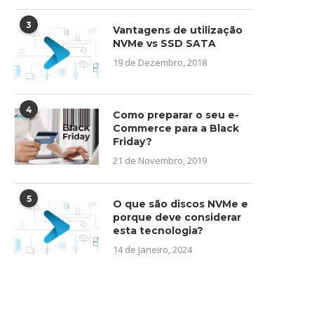
3
Vantagens de utilização
NVMe vs SSD SATA
19 de Dezembro, 2018
4
Como preparar o seu e-
Commerce para a Black
Friday?
21 de Novembro, 2019
5
O que são discos NVMe e
porque deve considerar
esta tecnologia?
14 de Janeiro, 2024