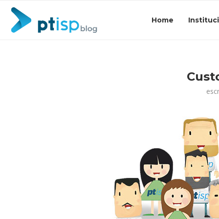
Home
Instituc
Cust
esc