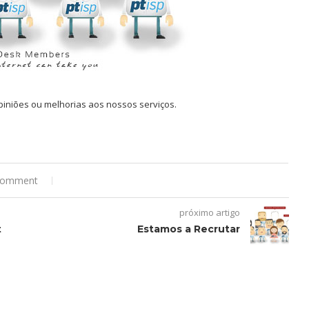
piniões ou melhorias aos nossos serviços.
comment
próximo artigo
t
Estamos a Recrutar