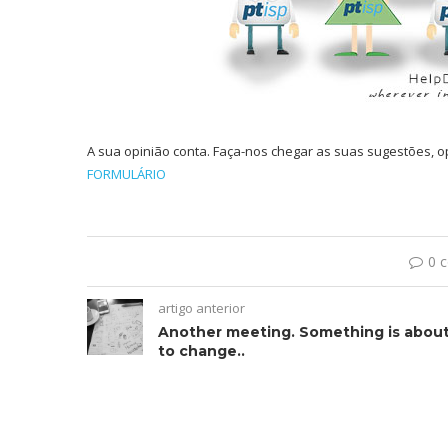
A sua opinião conta. Faça-nos chegar as suas sugestões, o
FORMULÁRIO
0 
artigo anterior
Another meeting. Something is abou
to change..