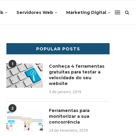
eb
Servidores Web
Marketing Digital
POPULAR POSTS
1
Conheça 4 ferramentas
gratuitas para testar a
velocidade do seu
website
3 de Janeiro, 2019
2
Ferramentas para
monitorizar a sua
concorrência
24 de Fevereiro, 2019