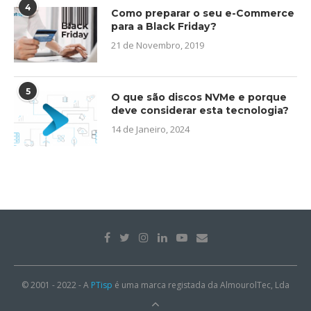
4
Como preparar o seu e-Commerce
para a Black Friday?
21 de Novembro, 2019
5
O que são discos NVMe e porque
deve considerar esta tecnologia?
14 de Janeiro, 2024
© 2001 - 2022 - A
PTisp
é uma marca registada da AlmourolTec, Lda