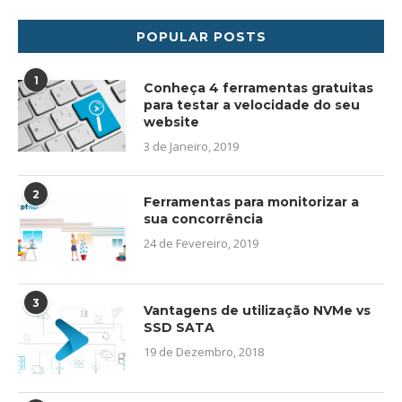
POPULAR POSTS
1
Conheça 4 ferramentas gratuitas
para testar a velocidade do seu
website
3 de Janeiro, 2019
2
Ferramentas para monitorizar a
sua concorrência
24 de Fevereiro, 2019
3
Vantagens de utilização NVMe vs
SSD SATA
19 de Dezembro, 2018