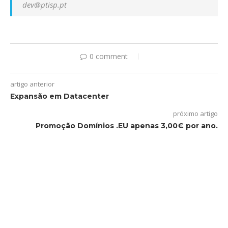
dev@ptisp.pt
0 comment
artigo anterior
Expansão em Datacenter
próximo artigo
Promoção Domínios .EU apenas 3,00€ por ano.