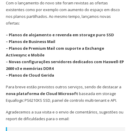
Com o lançamento do novo site foram revistas as ofertas
existentes como por exemplo com aumento do espaço em disco
nos planos partilhados. Ao mesmo tempo, lançamos novas
ofertas:
– Planos de alojamento e revenda em storage puro SSD
– Planos de Business Mail
– Planos de Premium Mail com suporte a Exchange
Activesync e Mobile
– Novas configurações servidores dedicados com Haswell-EP
2600 v3 e memórias DDR4
– Planos de Cloud Gerida
Para breve estão previstos outros serviços, sendo de destacar a
nova plataforma de Cloud Microsoft
baseada em storage
Equallogic PS6210XS SSD, painel de controlo multi-tenant e API.
Agradecemos a sua visita e o envio de comentários, sugestões ou
report de dificuldades para o email: