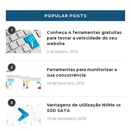
POPULAR POSTS
1
Conheça 4 ferramentas gratuitas
para testar a velocidade do seu
website
3 de Janeiro, 2019
2
Ferramentas para monitorizar a
sua concorrência
24 de Fevereiro, 2019
3
Vantagens de utilização NVMe vs
SSD SATA
19 de Dezembro, 2018