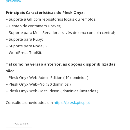
preview/
Principais Características do Plesk Onyx:
– Suporte a GIT com repositórios locais ou remotos;
– Gestão de containers Docker;
– Suporte para Multi Servidor através de uma consola central;
– Suporte para Ruby;
– Suporte para Node.JS;
– WordPress ToolKit
.
Tal como na versão anterior, as opções disponibilizadas
são:
– Plesk Onyx Web-Admin Edition ( 10 domínios )
– Plesk Onyx Web-Pro ( 30 domínios )
– Plesk Onyx Web-Host Edition ( domínios ilimitados )
Consulte as novidades em
https://plesk.ptisp.pt
PLESK ONYX