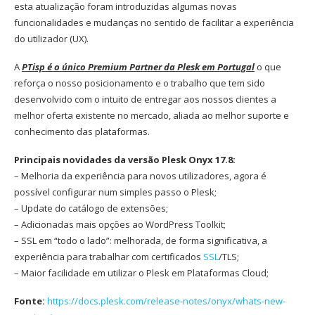
esta atualização foram introduzidas algumas novas
funcionalidades e mudanças no sentido de facilitar a experiência
do utilizador (UX).
A
PTisp é o único Premium Partner da Plesk em Portugal
o que
reforça o nosso posicionamento e o trabalho que tem sido
desenvolvido com o intuito de entregar aos nossos clientes a
melhor oferta existente no mercado, aliada ao melhor suporte e
conhecimento das plataformas.
Principais novidades da versão Plesk Onyx 17.8:
– Melhoria da experiência para novos utilizadores, agora é
possível configurar num simples passo o Plesk;
– Update do catálogo de extensões;
– Adicionadas mais opções ao WordPress Toolkit;
– SSL em “todo o lado”: melhorada, de forma significativa, a
experiência para trabalhar com certificados
SSL
/TLS;
– Maior facilidade em utilizar o Plesk em Plataformas Cloud;
Fonte:
https://docs.plesk.com/release-notes/onyx/whats-new-