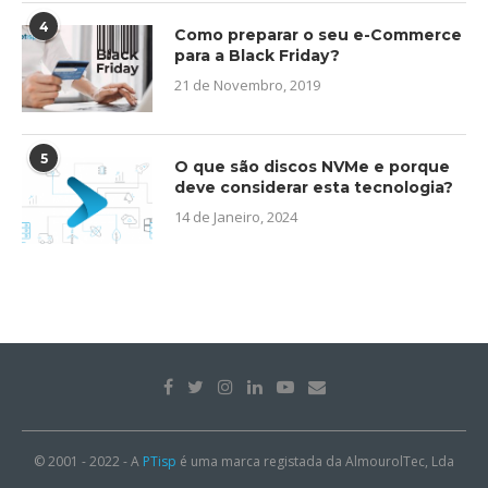
4
Como preparar o seu e-Commerce
para a Black Friday?
21 de Novembro, 2019
5
O que são discos NVMe e porque
deve considerar esta tecnologia?
14 de Janeiro, 2024
© 2001 - 2022 - A
PTisp
é uma marca registada da AlmourolTec, Lda