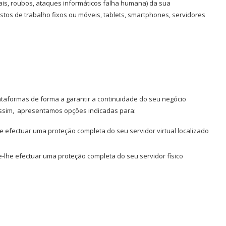
ais, roubos, ataques informáticos falha humana) da sua
ostos de trabalho fixos ou móveis, tablets, smartphones, servidores
taformas de forma a garantir a continuidade do seu negócio
ssim, apresentamos opções indicadas para:
 efectuar uma proteção completa do seu servidor virtual localizado
-lhe efectuar uma proteção completa do seu servidor físico