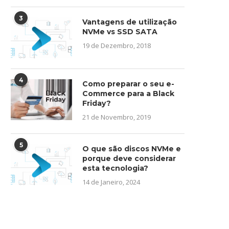
3
Vantagens de utilização
NVMe vs SSD SATA
19 de Dezembro, 2018
4
Como preparar o seu e-
Commerce para a Black
Friday?
21 de Novembro, 2019
5
O que são discos NVMe e
porque deve considerar
esta tecnologia?
14 de Janeiro, 2024