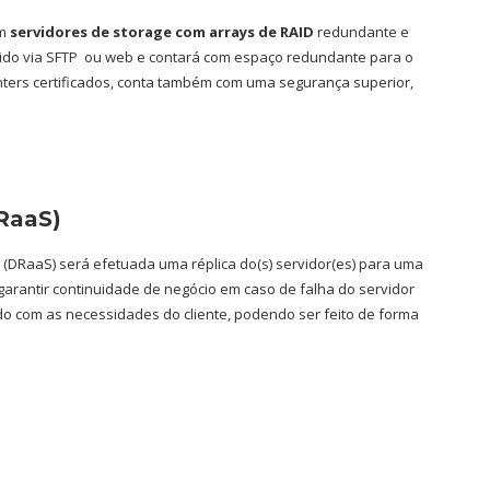
m
servidores de storage com arrays de RAID
redundante e
ido via SFTP ou web e contará com espaço redundante para o
ters certificados, conta também com uma segurança superior,
DRaaS)
e (DRaaS) será efetuada uma réplica do(s) servidor(es) para uma
garantir continuidade de negócio em caso de falha do servidor
rdo com as necessidades do cliente, podendo ser feito de forma