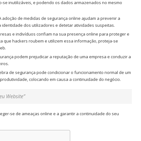
do-se inutilizáveis, e podendo os dados armazenados no mesmo
 adoção de medidas de segurança online ajudam a prevenir a
a identidade dos utilizadores e detetar atividades suspeitas.
esas e indivíduos confiam na sua presença online para proteger e
ita que hackers roubem e utilizem essa informação, proteja-se
eb.
gurança podem prejudicar a reputação de uma empresa e conduzir a
iros.
bra de segurança pode condicionar o funcionamento normal de um
 produtividade, colocando em causa a continuidade do negócio.
seu Website”
teger-se de ameaças online e a garantir a continuidade do seu