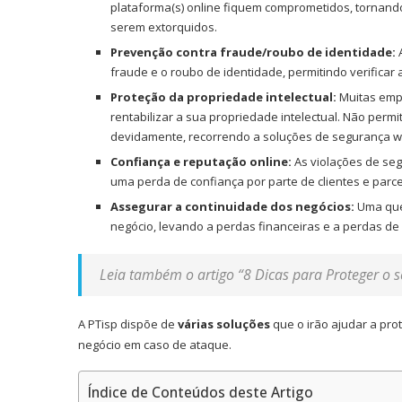
plataforma(s) online fiquem comprometidos, tornan
serem extorquidos.
Prevenção contra fraude/roubo de identidade:
A
fraude e o roubo de identidade, permitindo verificar 
Proteção da propriedade intelectual:
Muitas empr
rentabilizar a sua propriedade intelectual. Não perm
devidamente, recorrendo a soluções de segurança w
Confiança e reputação online:
As violações de se
uma perda de confiança por parte de clientes e parce
Assegurar a continuidade dos negócios:
Uma que
negócio, levando a perdas financeiras e a perdas de
Leia também o artigo “8 Dicas para Proteger o 
A PTisp dispõe de
várias soluções
que o irão ajudar a pro
negócio em caso de ataque.
Índice de Conteúdos deste Artigo