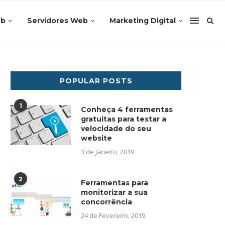
eb
Servidores Web
Marketing Digital
POPULAR POSTS
1
Conheça 4 ferramentas
gratuitas para testar a
velocidade do seu
website
3 de Janeiro, 2019
2
Ferramentas para
monitorizar a sua
concorrência
24 de Fevereiro, 2019