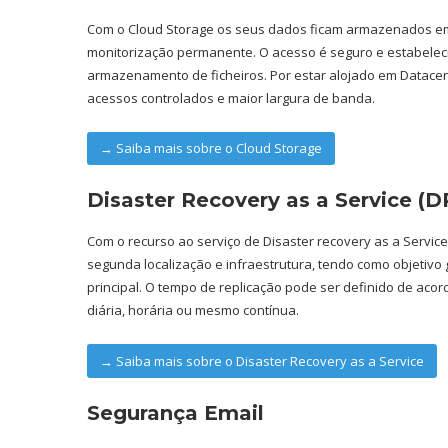
Com o Cloud Storage os seus dados ficam armazenados e
monitorização permanente. O acesso é seguro e estabelec
armazenamento de ficheiros. Por estar alojado em Datacen
acessos controlados e maior largura de banda.
→ Saiba mais sobre o Cloud Storage
Disaster Recovery as a Service (
Com o recurso ao serviço de Disaster recovery as a Servic
segunda localização e infraestrutura, tendo como objetivo 
principal. O tempo de replicação pode ser definido de aco
diária, horária ou mesmo contínua.
→ Saiba mais sobre o Disaster Recovery as a Service
Segurança Email