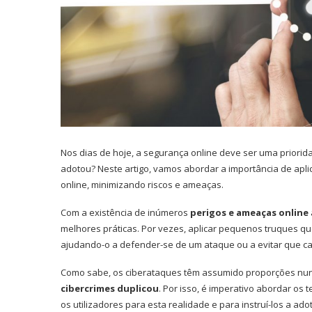
Nos dias de hoje, a segurança online deve ser uma priori
adotou? Neste artigo, vamos abordar a importância de apl
online, minimizando riscos e ameaças.
Com a existência de inúmeros
perigos e ameaças online
melhores práticas. Por vezes, aplicar pequenos truques qu
ajudando-o a defender-se de um ataque ou a evitar que c
Como sabe, os ciberataques têm assumido proporções nunc
cibercrimes duplicou
. Por isso, é imperativo abordar os
os utilizadores para esta realidade e para instruí-los a a