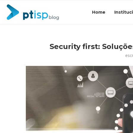
Home
Instituc
Security first: Soluç
esc