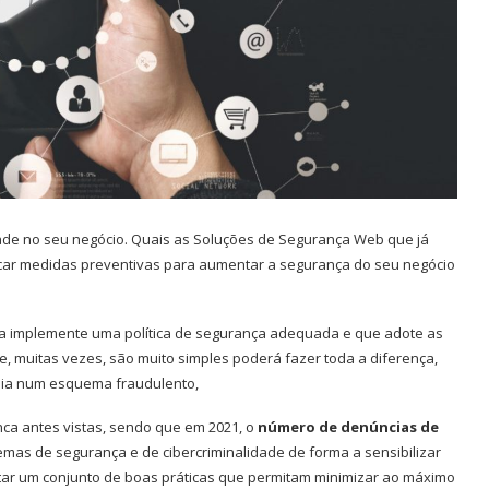
dade no seu negócio. Quais as Soluções de Segurança Web que já
icar medidas preventivas para aumentar a segurança do seu negócio
a implemente uma política de segurança adequada e que adote as
e, muitas vezes, são muito simples poderá fazer toda a diferença,
aia num esquema fraudulento,
a antes vistas, sendo que em 2021, o
número de denúncias de
 temas de segurança e de cibercriminalidade de forma a sensibilizar
dotar um conjunto de boas práticas que permitam minimizar ao máximo