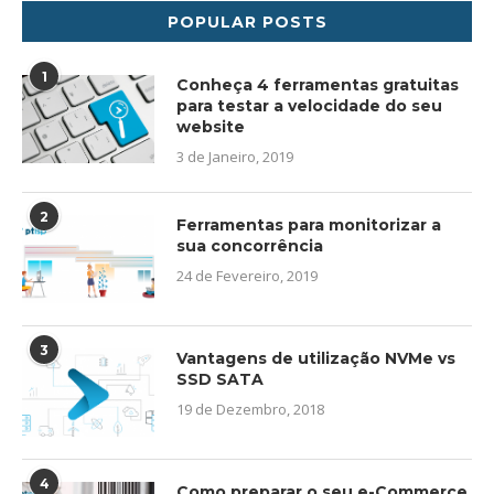
POPULAR POSTS
1
Conheça 4 ferramentas gratuitas
para testar a velocidade do seu
website
3 de Janeiro, 2019
2
Ferramentas para monitorizar a
sua concorrência
24 de Fevereiro, 2019
3
Vantagens de utilização NVMe vs
SSD SATA
19 de Dezembro, 2018
4
Como preparar o seu e-Commerce