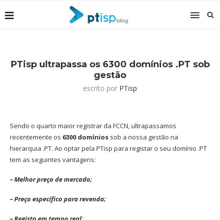
PTisp ultrapassa os 6300 domínios .PT sob
gestão
escrito por
PTisp
Sendo o quarto maior registrar da FCCN, ultrapassamos
recentemente os
6300 domínios
sob a nossa gestão na
hierarquia .PT. Ao optar pela PTisp para registar o seu domínio .PT
tem as seguintes vantagens:
– Melhor preço de mercado;
– Preço específico para revenda;
– Registo em tempo real;