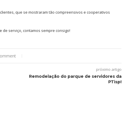
clientes, que se mostraram tão compreensivos e cooperativos
e de serviço, contamos sempre consigo!
comment
próximo artigo
Remodelação do parque de servidores da
PTisp!