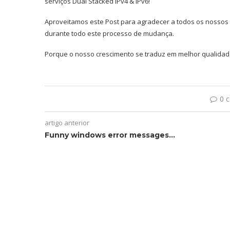
serviços Dual Stacked IPv4 & IPv6!
Aproveitamos este Post para agradecer a todos os nossos 
durante todo este processo de mudança.
Porque o nosso crescimento se traduz em melhor qualidad
0 
artigo anterior
Funny windows error messages…