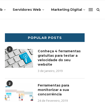
eb
Servidores Web
Marketing Digital
POPULAR POSTS
1
Conheça 4 ferramentas
gratuitas para testar a
velocidade do seu
website
3 de Janeiro, 2019
2
Ferramentas para
monitorizar a sua
concorrência
24 de Fevereiro, 2019