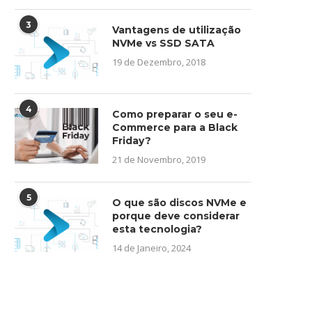
3
Vantagens de utilização
NVMe vs SSD SATA
19 de Dezembro, 2018
4
Como preparar o seu e-
Commerce para a Black
Friday?
21 de Novembro, 2019
5
O que são discos NVMe e
porque deve considerar
esta tecnologia?
14 de Janeiro, 2024