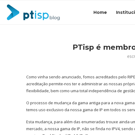
Home
Instituc
PTisp é membro
esc
Como vinha sendo anunciado, fomos acreditados pelo RIPE pa
acreditação permite-nos ter e administrar as nossas própr
flexibilidade, bem como uma total independência de gestão
O processo de mudança da gama antiga para a nova gama f
temos uso exclusivo da nossa gama de IP em todos os ser
Esta mudança, para além das enumeradas trouxe ainda uma
mercado, a nossa gama de IP, não se finda no IPV4, sendo