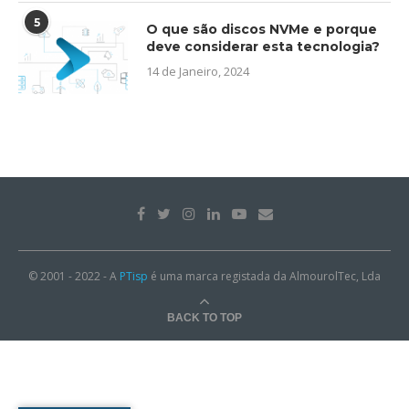
5
O que são discos NVMe e porque
deve considerar esta tecnologia?
14 de Janeiro, 2024
© 2001 - 2022 - A
PTisp
é uma marca registada da AlmourolTec, Lda
BACK TO TOP