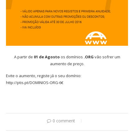
A partir de
01 de Agosto
os domínios
.ORG
vão sofrer um
aumento de preço.
Evite o aumento, registe já o seu domínio:
http://ptis.pt/DOMINIOS-ORG-6€
0 comment