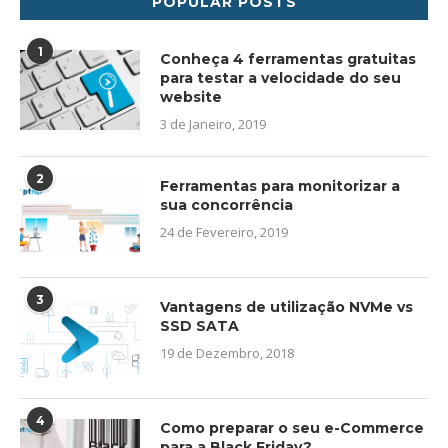
POPULAR POSTS
1
Conheça 4 ferramentas gratuitas
para testar a velocidade do seu
website
3 de Janeiro, 2019
2
Ferramentas para monitorizar a
sua concorrência
24 de Fevereiro, 2019
3
Vantagens de utilização NVMe vs
SSD SATA
19 de Dezembro, 2018
4
Como preparar o seu e-Commerce
para a Black Friday?