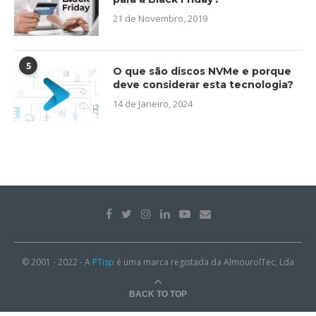
21 de Novembro, 2019
5
O que são discos NVMe e porque
deve considerar esta tecnologia?
14 de Janeiro, 2024
© 2001 - 2022 - A
PTisp
é uma marca registada da AlmourolTec, Lda
BACK TO TOP