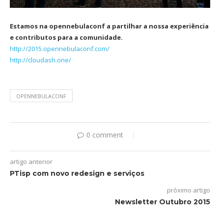
Estamos na opennebulaconf a partilhar a nossa experiência
e contributos para a comunidade.
http://2015.opennebulaconf.com/
http://cloudash.one/
OPENNEBULACONF
0 comment
artigo anterior
PTisp com novo redesign e serviços
próximo artigo
Newsletter Outubro 2015