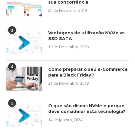
sua concorrência
24 de Fevereiro, 2019
3
Vantagens de utilização NVMe vs
SSD SATA
19 de Dezembro, 2018
4
Como preparar o seu e-Commerce
para a Black Friday?
21 de Novembro, 2019
5
O que são discos NVMe e porque
deve considerar esta tecnologia?
14 de Janeiro, 2024