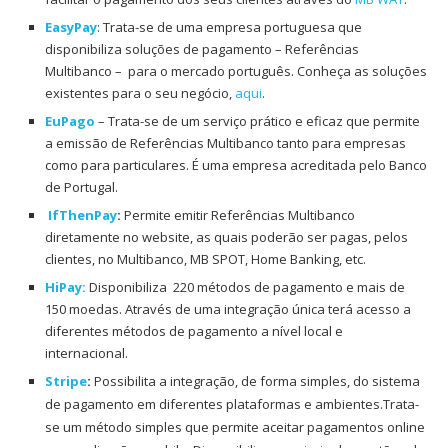
EasyPay
: Trata-se de uma empresa portuguesa que
disponibiliza soluções de pagamento – Referências
Multibanco – para o mercado português. Conheça as soluções
existentes para o seu negócio,
aqui
.
EuPago
– Trata-se de um serviço prático e eficaz que permite
a emissão de Referências Multibanco tanto para empresas
como para particulares. É uma empresa acreditada pelo Banco
de Portugal.
IfThenPay
:
Permite emitir Referências Multibanco
diretamente no website, as quais poderão ser pagas, pelos
clientes, no Multibanco, MB SPOT, Home Banking, etc.
HiPay:
Disponibiliza 220 métodos de pagamento e mais de
150 moedas. Através de uma integração única terá acesso a
diferentes métodos de pagamento a nível local e
internacional.
Stripe
:
Possibilita a integração, de forma simples, do sistema
de pagamento em diferentes plataformas e ambientes.
Trata-
se um método simples que permite aceitar pagamentos online