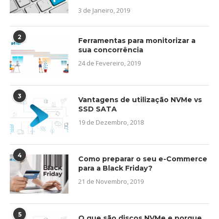
3 de Janeiro, 2019
2
Ferramentas para monitorizar a
sua concorrência
24 de Fevereiro, 2019
3
Vantagens de utilização NVMe vs
SSD SATA
19 de Dezembro, 2018
4
Como preparar o seu e-Commerce
para a Black Friday?
21 de Novembro, 2019
5
O que são discos NVMe e porque