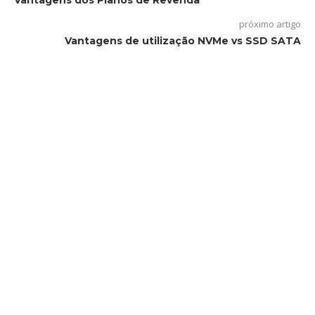
Vantagens dos Planos de Revenda
próximo artigo
Vantagens de utilização NVMe vs SSD SATA