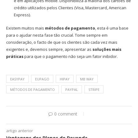
e em aplicações mobile. Disponibiliza a maioria dos cartões de
crédito utilizados pelos Clientes (Visa, Mastercard, American
Express).
Existem muitos mais
métodos de pagamento
, esta é uma base
para o ajudar nesta fase tão crucial. Tome sempre em
consideração, o facto de que os clientes são cada vez mais
exigentes e, devemos sempre, apresentar as
soluções mais
práticas
para que o pagamento não seja um fator inibidor.
EASYPAY
EUPAGO
HIPAY
MB WAY
MÉTODOS DE PAGAMENTO
PAYPAL
STRIPE
0 comment
artigo anterior