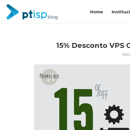
Home
Instituc
15% Desconto VPS 
esc