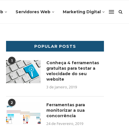
eb
Servidores Web
Marketing Digital
POPULAR POSTS
1
Conheça 4 ferramentas
gratuitas para testar a
velocidade do seu
website
3 de Janeiro, 2019
2
Ferramentas para
monitorizar a sua
concorrência
24 de Fevereiro, 2019