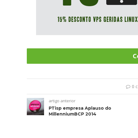
C
0 
artigo anterior
PTisp empresa Aplauso do
MillenniumBCP 2014