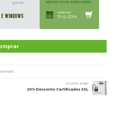
omprar
comment
próximo artigo
20% Desconto Certificados SSL