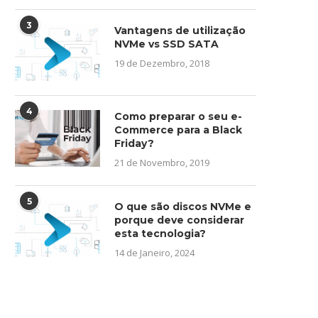
3
Vantagens de utilização
NVMe vs SSD SATA
19 de Dezembro, 2018
4
Como preparar o seu e-
Commerce para a Black
Friday?
21 de Novembro, 2019
5
O que são discos NVMe e
porque deve considerar
esta tecnologia?
14 de Janeiro, 2024