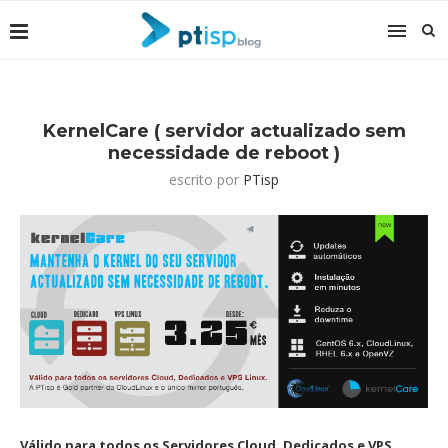
KernelCare ( servidor actualizado sem
necessidade de reboot )
escrito por
PTisp
Válido para todos os Servidores Cloud, Dedicados e VPS