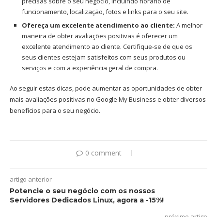
precisas sobre o seu negócio, incluindo horário de
funcionamento, localização, fotos e links para o seu site.
Ofereça um excelente atendimento ao cliente:
A melhor
maneira de obter avaliações positivas é oferecer um
excelente atendimento ao cliente. Certifique-se de que os
seus clientes estejam satisfeitos com seus produtos ou
serviços e com a experiência geral de compra.
Ao seguir estas dicas, pode aumentar as oportunidades de obter
mais avaliações positivas no Google My Business e obter diversos
benefícios para o seu negócio.
0 comment
artigo anterior
Potencie o seu negócio com os nossos
Servidores Dedicados Linux, agora a -15%!
próximo artigo