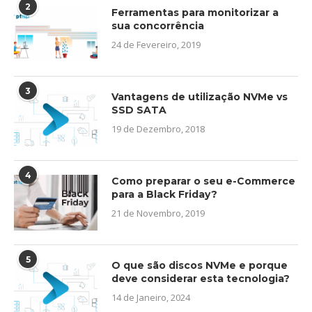
2
Ferramentas para monitorizar a
sua concorrência
24 de Fevereiro, 2019
3
Vantagens de utilização NVMe vs
SSD SATA
19 de Dezembro, 2018
4
Como preparar o seu e-Commerce
para a Black Friday?
21 de Novembro, 2019
5
O que são discos NVMe e porque
deve considerar esta tecnologia?
14 de Janeiro, 2024