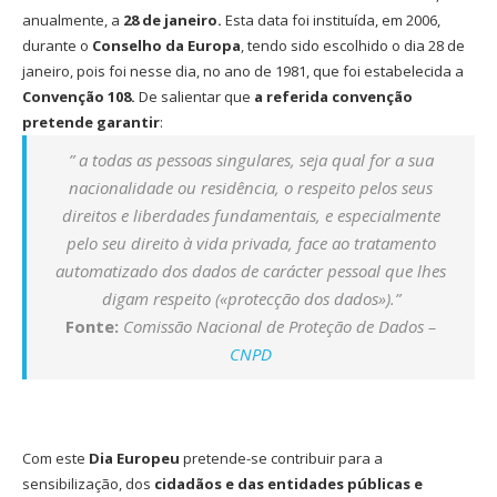
anualmente, a
28 de janeiro.
Esta data foi instituída, em 2006,
durante o
Conselho da Europa
, tendo sido escolhido o dia 28 de
janeiro, pois foi nesse dia, no ano de 1981, que foi estabelecida a
Convenção 108.
De salientar que
a referida convenção
pretende garantir
:
” a todas as pessoas singulares, seja qual for a sua
nacionalidade ou residência, o respeito pelos seus
direitos e liberdades fundamentais, e especialmente
pelo seu direito à vida privada, face ao tratamento
automatizado dos dados de carácter pessoal que lhes
digam respeito («protecção dos dados»).”
Fonte:
Comissão Nacional de Proteção de Dados –
CNPD
Com este
Dia Europeu
pretende-se contribuir para a
sensibilização, dos
cidadãos e das entidades públicas e