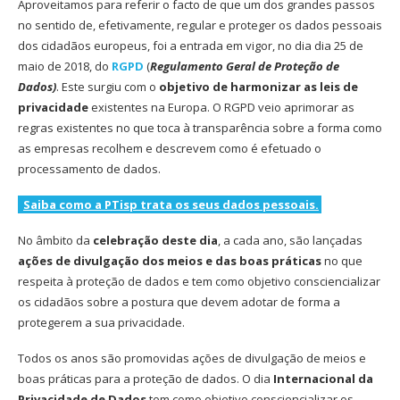
Aproveitamos para referir o facto de que um dos grandes passos
no sentido de, efetivamente, regular e proteger os dados pessoais
dos cidadãos europeus, foi a entrada em vigor, no dia dia 25 de
maio de 2018, do
RGPD
(
Regulamento Geral de Proteção de
Dados)
. Este surgiu com o
objetivo de harmonizar as leis de
privacidade
existentes na Europa. O RGPD veio aprimorar as
regras existentes no que toca à transparência sobre a forma como
as empresas recolhem e descrevem como é efetuado o
processamento de dados.
Saiba como a PTisp trata os seus dados pessoais.
No âmbito da
celebração deste dia
, a cada ano, são lançadas
ações de divulgação dos meios e das boas práticas
no que
respeita à proteção de dados e tem como objetivo consciencializar
os cidadãos sobre a postura que devem adotar de forma a
protegerem a sua privacidade.
Todos os anos são promovidas ações de divulgação de meios e
boas práticas para a proteção de dados. O dia
Internacional da
Privacidade de Dados
tem como objetivo consciencializar os