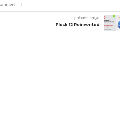
comment
próximo artigo
Plesk 12 Reinvented