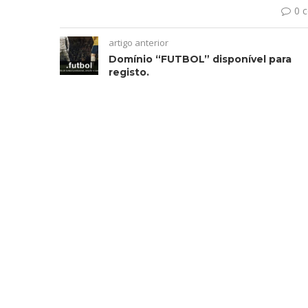
0 
artigo anterior
Domínio “FUTBOL” disponível para
registo.