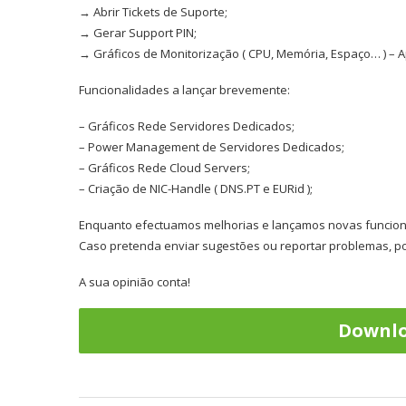
→ Abrir Tickets de Suporte;
→ Gerar Support PIN;
→ Gráficos de Monitorização ( CPU, Memória, Espaço… ) – A
Funcionalidades a lançar brevemente:
– Gráficos Rede Servidores Dedicados;
– Power Management de Servidores Dedicados;
– Gráficos Rede Cloud Servers;
– Criação de NIC-Handle ( DNS.PT e EURid );
Enquanto efectuamos melhorias e lançamos novas funcion
Caso pretenda enviar sugestões ou reportar problemas, po
A sua opinião conta!
Downlo