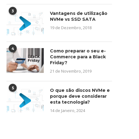
3
Vantagens de utilização
NVMe vs SSD SATA
19 de Dezembro, 2018
4
Como preparar o seu e-
Commerce para a Black
Friday?
21 de Novembro, 2019
5
O que são discos NVMe e
porque deve considerar
esta tecnologia?
14 de Janeiro, 2024