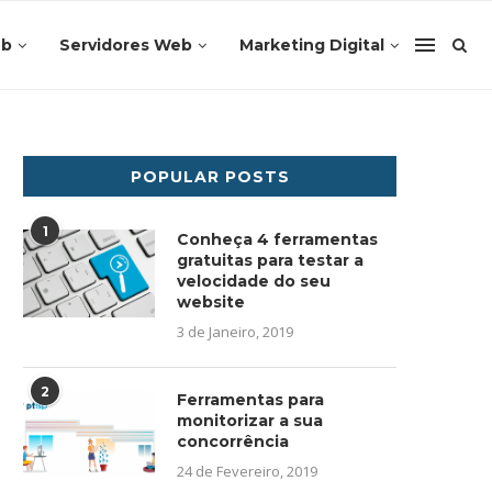
eb
Servidores Web
Marketing Digital
POPULAR POSTS
1
Conheça 4 ferramentas
gratuitas para testar a
velocidade do seu
website
3 de Janeiro, 2019
2
Ferramentas para
monitorizar a sua
concorrência
24 de Fevereiro, 2019