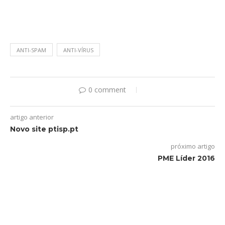
ANTI-SPAM
ANTI-VÍRUS
0 comment
artigo anterior
Novo site ptisp.pt
próximo artigo
PME Líder 2016