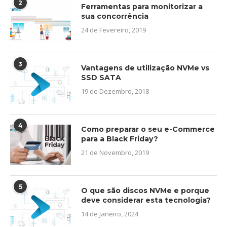
2
Ferramentas para monitorizar a
sua concorrência
24 de Fevereiro, 2019
3
Vantagens de utilização NVMe vs
SSD SATA
19 de Dezembro, 2018
4
Como preparar o seu e-Commerce
para a Black Friday?
21 de Novembro, 2019
5
O que são discos NVMe e porque
deve considerar esta tecnologia?
14 de Janeiro, 2024