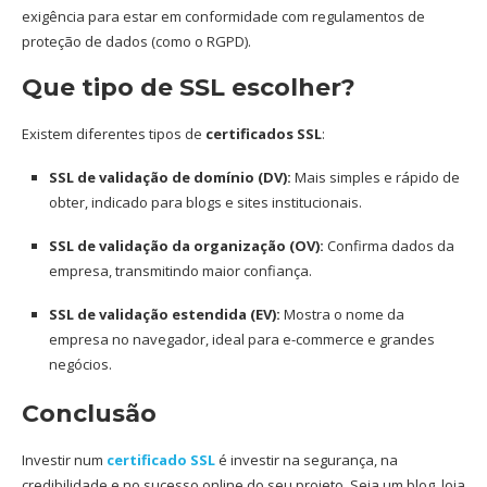
exigência para estar em conformidade com regulamentos de
proteção de dados (como o RGPD).
Que tipo de SSL escolher?
Existem diferentes tipos de
certificados SSL
:
SSL de validação de domínio (DV):
Mais simples e rápido de
obter, indicado para blogs e sites institucionais.
SSL de validação da organização (OV):
Confirma dados da
empresa, transmitindo maior confiança.
SSL de validação estendida (EV):
Mostra o nome da
empresa no navegador, ideal para e-commerce e grandes
negócios.
Conclusão
Investir num
certificado SSL
é investir na segurança, na
credibilidade e no sucesso online do seu projeto. Seja um blog, loja