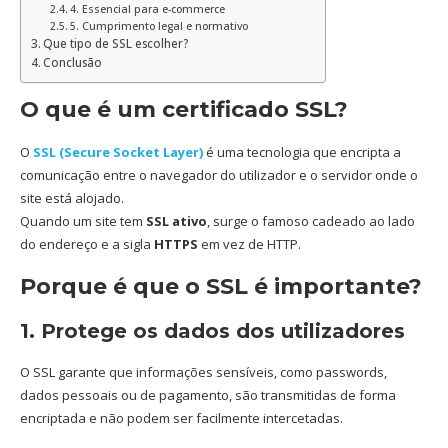
4. Essencial para e-commerce
5. Cumprimento legal e normativo
Que tipo de SSL escolher?
Conclusão
O que é um certificado SSL?
O
SSL (Secure Socket Layer)
é uma tecnologia que encripta a
comunicação entre o navegador do utilizador e o servidor onde o
site está alojado.
Quando um site tem
SSL ativo
, surge o famoso cadeado ao lado
do endereço e a sigla
HTTPS
em vez de HTTP.
Porque é que o SSL é importante?
1. Protege os dados dos utilizadores
O SSL garante que informações sensíveis, como passwords,
dados pessoais ou de pagamento, são transmitidas de forma
encriptada e não podem ser facilmente intercetadas.