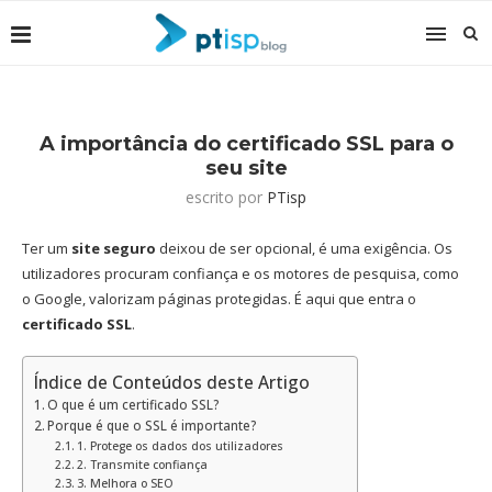
A importância do certificado SSL para o
seu site
escrito por
PTisp
Ter um
site seguro
deixou de ser opcional, é uma exigência. Os
utilizadores procuram confiança e os motores de pesquisa, como
o Google, valorizam páginas protegidas. É aqui que entra o
certificado SSL
.
Índice de Conteúdos deste Artigo
O que é um certificado SSL?
Porque é que o SSL é importante?
1. Protege os dados dos utilizadores
2. Transmite confiança
3. Melhora o SEO