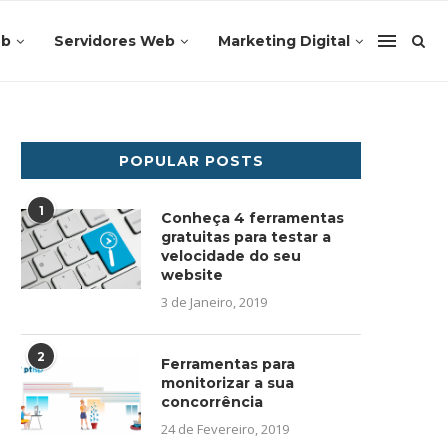
eb
Servidores Web
Marketing Digital
POPULAR POSTS
1
Conheça 4 ferramentas
gratuitas para testar a
velocidade do seu
website
3 de Janeiro, 2019
2
Ferramentas para
monitorizar a sua
concorrência
24 de Fevereiro, 2019