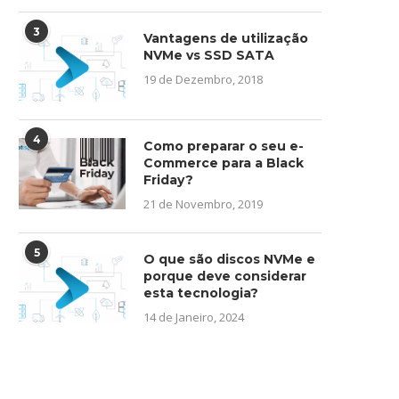
3
Vantagens de utilização
NVMe vs SSD SATA
19 de Dezembro, 2018
4
Como preparar o seu e-
Commerce para a Black
Friday?
21 de Novembro, 2019
5
O que são discos NVMe e
porque deve considerar
esta tecnologia?
14 de Janeiro, 2024