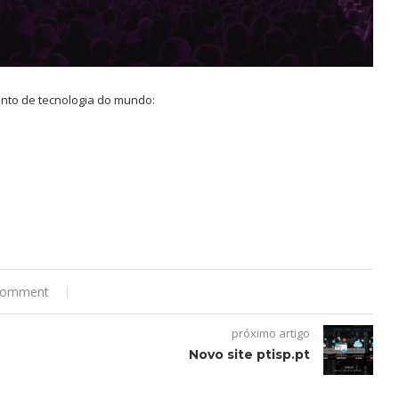
ento de tecnologia do mundo:
comment
próximo artigo
Novo site ptisp.pt