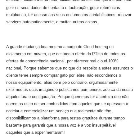
gerir os seus dados de contacto e facturação, gerar referências
multibanco, ter acesso aos seus documentos contabilísticos, renovar
serviços automaticamente, e muitas outras coisas.
A grande mudança fica mesmo a cargo do Cloud hosting ou
alojamento em nuvem, que destaca a oferta da PTisp de todas as
ofertas da concorrência nacional, por oferecer real cloud 100%
nacional, Porque sabemos que no que diz respeito a estes assuntos o
cliente teme sempre comprar gato por lebre, não escondemos o
nosso equipamento, aliás bem pelo contrário, orgulhosamente
exibimos as suas imagens e publicamos pormenores acerca da nossa
arquitectura e configuração. Porque queremos ter a certeza que não
corremos risco de ser confundidos com aqueles que se apressam a
noticiar e comercializar um serviço que realmente não têm,
disponibilizamos a plataforma para testes gratuitos durante tempo
bastante para garantir que a nossa voz é a voz insuspeitável
daqueles que a experimentaram!