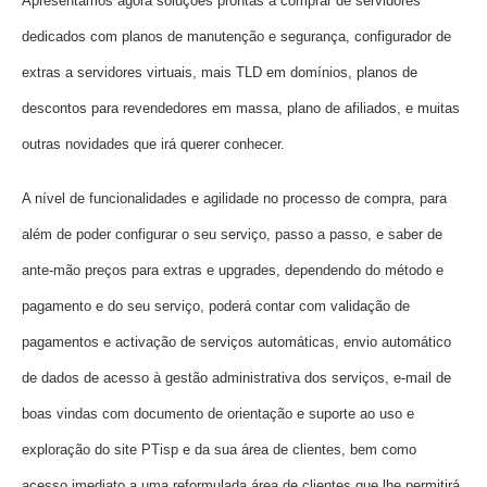
Apresentamos agora soluções prontas a comprar de servidores
dedicados com planos de manutenção e segurança, configurador de
extras a servidores virtuais, mais TLD em domínios, planos de
descontos para revendedores em massa, plano de afiliados, e muitas
outras novidades que irá querer conhecer.
A nível de funcionalidades e agilidade no processo de compra, para
além de poder configurar o seu serviço, passo a passo, e saber de
ante-mão preços para extras e upgrades, dependendo do método e
pagamento e do seu serviço, poderá contar com validação de
pagamentos e activação de serviços automáticas, envio automático
de dados de acesso à gestão administrativa dos serviços, e-mail de
boas vindas com documento de orientação e suporte ao uso e
exploração do site PTisp e da sua área de clientes, bem como
acesso imediato a uma reformulada área de clientes que lhe permitirá